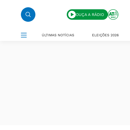
OUÇA A RÁDIO
ÚLTIMAS NOTÍCIAS
ELEIÇÕES 2026