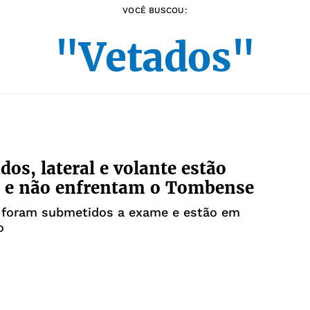
VOCÊ BUSCOU:
"Vetados"
dos, lateral e volante estão
s e não enfrentam o Tombense
 foram submetidos a exame e estão em
o