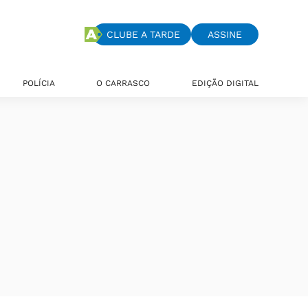
CLUBE A TARDE
ASSINE
POLÍCIA
O CARRASCO
EDIÇÃO DIGITAL