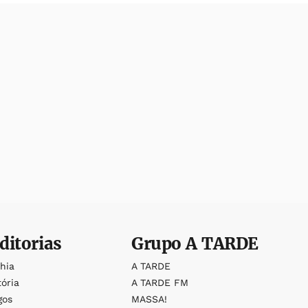
ditorias
Grupo
A TARDE
ahia
A TARDE
tória
A TARDE FM
gos
MASSA!