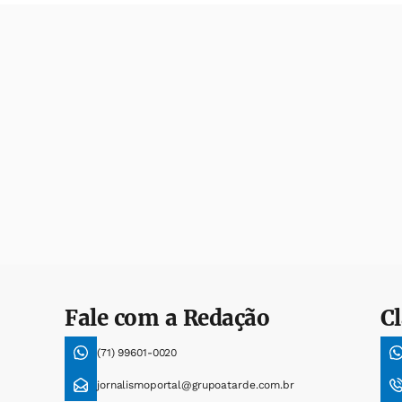
Fale com a Redação
Cl
(71) 99601-0020
jornalismoportal@grupoatarde.com.br