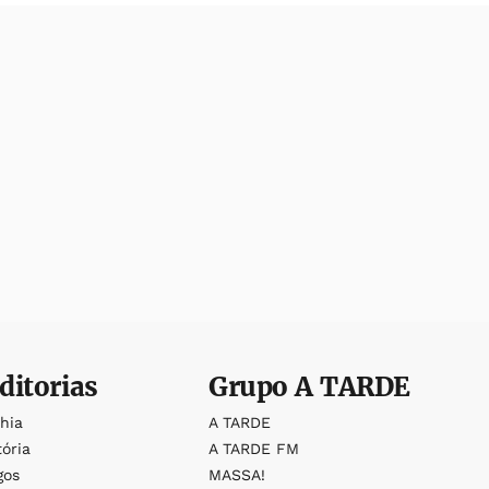
ditorias
Grupo
A TARDE
ahia
A TARDE
tória
A TARDE FM
gos
MASSA!