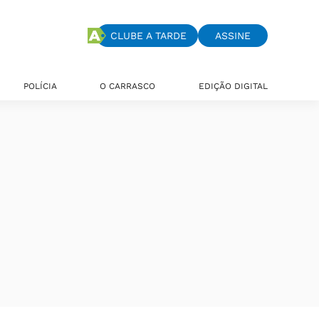
CLUBE A TARDE
ASSINE
POLÍCIA
O CARRASCO
EDIÇÃO DIGITAL