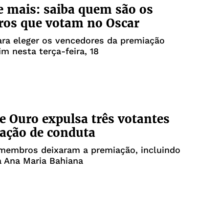
 mais: saiba quem são os
iros que votam no Oscar
ra eleger os vencedores da premiação
im nesta terça-feira, 18
e Ouro expulsa três votantes
lação de conduta
 membros deixaram a premiação, incluindo
ra Ana Maria Bahiana