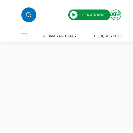
OUÇA A RÁDIO
ÚLTIMAS NOTÍCIAS
ELEIÇÕES 2026