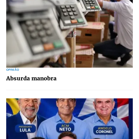
OPINIÃO
Absurda manobra