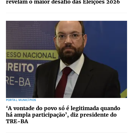
revelam o maior desafio das Eleições 2026
PORTAL MUNICÍPIOS
‘A vontade do povo só é legitimada quando
há ampla participação’, diz presidente do
TRE-BA