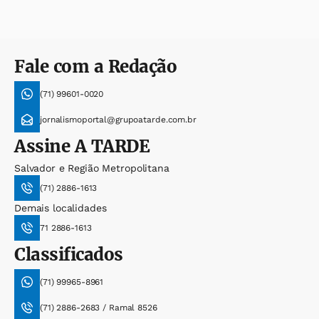
Fale com a Redação
(71) 99601-0020
jornalismoportal@grupoatarde.com.br
Assine
A TARDE
Salvador e Região Metropolitana
(71) 2886-1613
Demais localidades
71 2886-1613
Classificados
(71) 99965-8961
(71) 2886-2683 / Ramal 8526