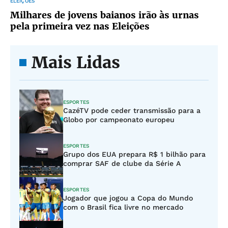
ELEIÇÕES
Milhares de jovens baianos irão às urnas
pela primeira vez nas Eleições
Mais Lidas
ESPORTES
CazéTV pode ceder transmissão para a
Globo por campeonato europeu
ESPORTES
Grupo dos EUA prepara R$ 1 bilhão para
comprar SAF de clube da Série A
ESPORTES
Jogador que jogou a Copa do Mundo
com o Brasil fica livre no mercado