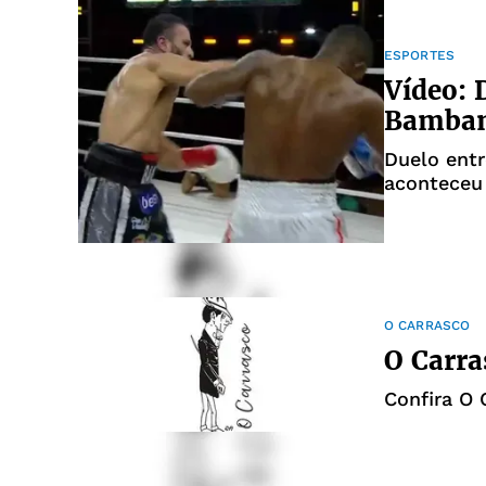
ESPORTES
Vídeo: 
Bambam
Duelo entr
aconteceu
O CARRASCO
O Carra
Confira O 