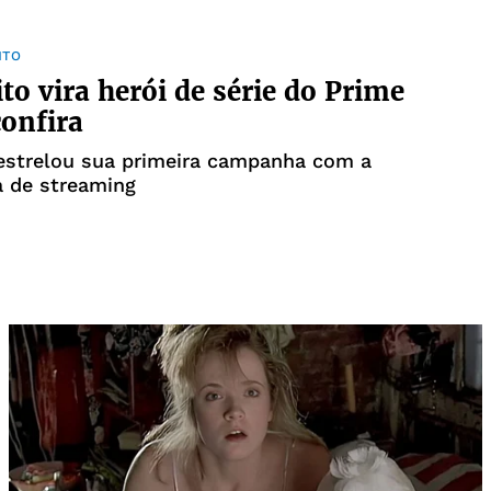
NTO
ito vira herói de série do Prime
confira
estrelou sua primeira campanha com a
a de streaming