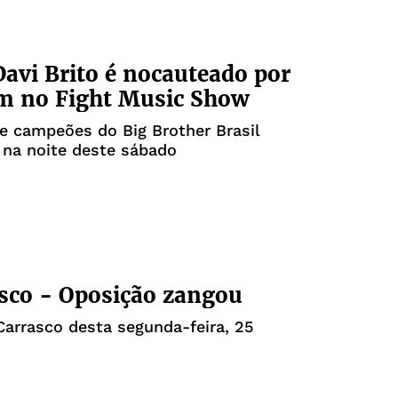
Davi Brito é nocauteado por
 no Fight Music Show
e campeões do Big Brother Brasil
 na noite deste sábado
sco - Oposição zangou
Carrasco desta segunda-feira, 25