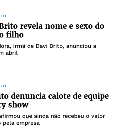
NTO
Brito revela nome e sexo do
o filho
dora, irmã de Davi Brito, anunciou a
m abril
NTO
ito denuncia calote de equipe
ity show
firmou que ainda não recebeu o valor
 pela empresa