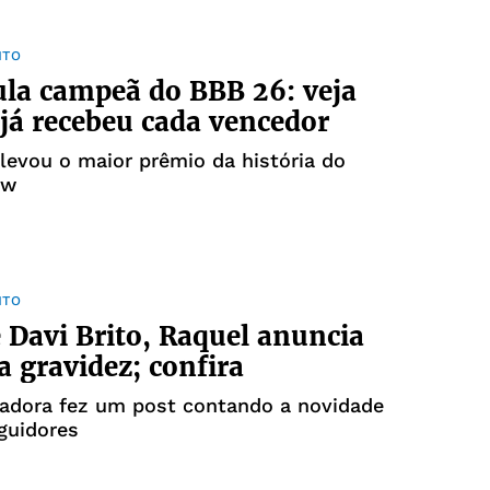
NTO
la campeã do BBB 26: veja
já recebeu cada vencedor
 levou o maior prêmio da história do
ow
NTO
 Davi Brito, Raquel anuncia
a gravidez; confira
iadora fez um post contando a novidade
guidores