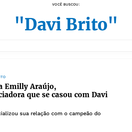
VOCÊ BUSCOU:
"Davi Brito"
NTO
 Emilly Araújo,
ciadora que se casou com Davi
cializou sua relação com o campeão do