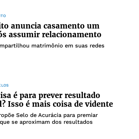
NTO
ito anuncia casamento um
ós assumir relacionamento
mpartilhou matrimônio em suas redes
ELOS
isa é para prever resultado
l? Isso é mais coisa de vidente
ropõe Selo de Acurácia para premiar
 que se aproximam dos resultados