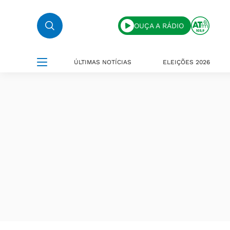
OUÇA A RÁDIO
ÚLTIMAS NOTÍCIAS
ELEIÇÕES 2026