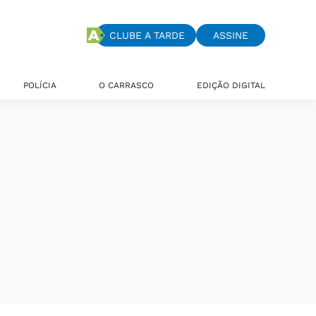
CLUBE A TARDE
ASSINE
POLÍCIA
O CARRASCO
EDIÇÃO DIGITAL