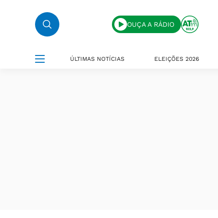
OUÇA A RÁDIO
ÚLTIMAS NOTÍCIAS
ELEIÇÕES 2026