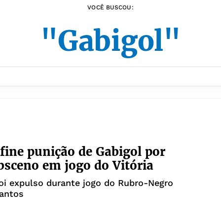
VOCÊ BUSCOU:
"Gabigol"
fine punição de Gabigol por
bsceno em jogo do Vitória
oi expulso durante jogo do Rubro-Negro
Santos