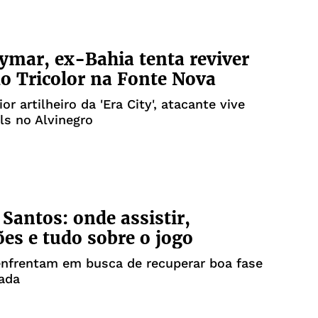
mar, ex-Bahia tenta reviver
do Tricolor na Fonte Nova
r artilheiro da 'Era City', atacante vive
ls no Alvinegro
 Santos: onde assistir,
ões e tudo sobre o jogo
enfrentam em busca de recuperar boa fase
ada