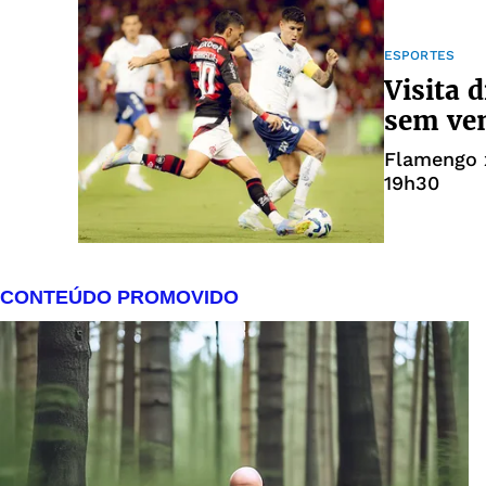
ESPORTES
Visita 
sem ve
Flamengo 
19h30