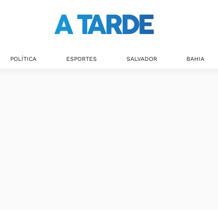
Últimas notícias
POLÍTICA
ESPORTES
SALVADOR
BAHIA