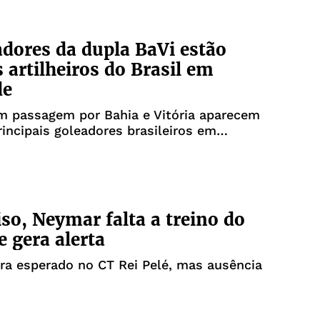
dores da dupla BaVi estão
s artilheiros do Brasil em
de
 passagem por Bahia e Vitória aparecem
rincipais goleadores brasileiros em
so, Neymar falta a treino do
e gera alerta
ra esperado no CT Rei Pelé, mas ausência