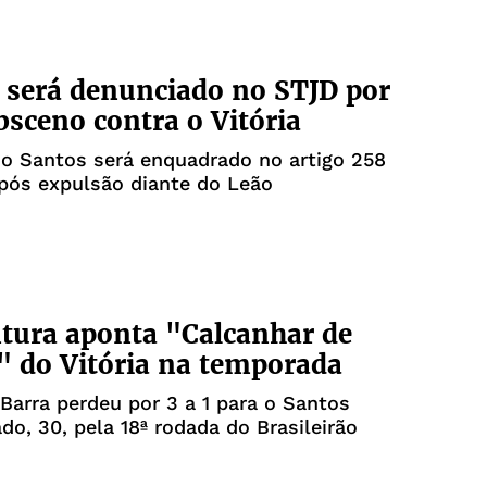
 será denunciado no STJD por
bsceno contra o Vitória
o Santos será enquadrado no artigo 258
pós expulsão diante do Leão
ntura aponta "Calcanhar de
" do Vitória na temporada
Barra perdeu por 3 a 1 para o Santos
do, 30, pela 18ª rodada do Brasileirão