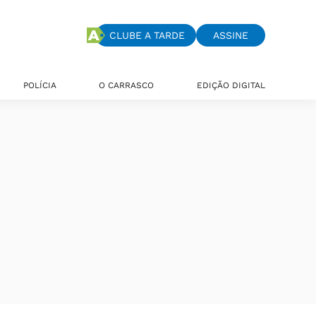
CLUBE A TARDE
ASSINE
POLÍCIA
O CARRASCO
EDIÇÃO DIGITAL