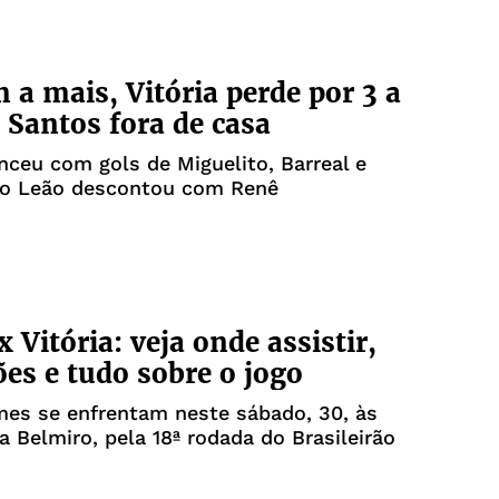
a mais, Vitória perde por 3 a
o Santos fora de casa
nceu com gols de Miguelito, Barreal e
e o Leão descontou com Renê
 Vitória: veja onde assistir,
ões e tudo sobre o jogo
mes se enfrentam neste sábado, 30, às
la Belmiro, pela 18ª rodada do Brasileirão