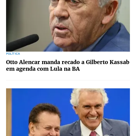
POLÍTICA
Otto Alencar manda recado a Gilberto Kassab
em agenda com Lula na BA