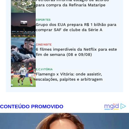
para compra da Refinaria Mataripe
ESPORTES
Grupo dos EUA prepara R$ 1 bilhão para
comprar SAF de clube da Série A
CINEINSITE
6 filmes imperdíveis da Netflix para este
fim de semana (08 e 09/08)
E.C.VITÓRIA
Flamengo x Vitória: onde assistir,
escalações, palpites e arbitragem