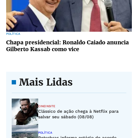
POLÍTICA
Chapa presidencial: Ronaldo Caiado anuncia
Gilberto Kassab como vice
Mais Lidas
CINEINSITE
Clássico de ação chega à Netflix para
salvar seu sábado (08/08)
POLÍTICA
Petrobras informa estágio de acordo