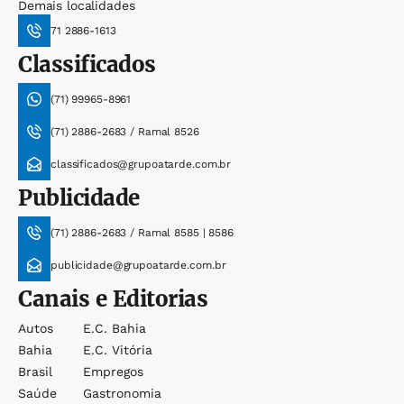
Demais localidades
71 2886-1613
Classificados
(71) 99965-8961
(71) 2886-2683 / Ramal 8526
classificados@grupoatarde.com.br
Publicidade
(71) 2886-2683 / Ramal 8585 | 8586
publicidade@grupoatarde.com.br
Canais e Editorias
Autos
E.c. Bahia
Bahia
E.c. Vitória
Brasil
Empregos
Saúde
Gastronomia