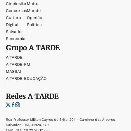
Cineinsite
Muito
Concursos
Mundo
Cultura
Opinião
Digital
Política
Salvador
Economia
Grupo
A TARDE
A TARDE
A TARDE FM
MASSA!
A TARDE EDUCAÇÃO
Redes
A TARDE
Rua Professor Milton Cayres de Brito, 204 - Caminho das Árvores,
Salvador - BA, 41820-570
CNPJ nº 15.111.297/0001-30