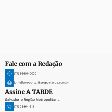
Fale com a Redação
(71) 99601-0020
jornalismoportal@grupoatarde.com.br
Assine
A TARDE
Salvador e Região Metropolitana
(71) 2886-1613