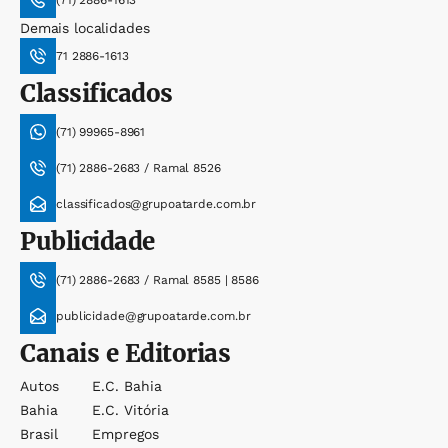
(71) 2886-1613
Demais localidades
71 2886-1613
Classificados
(71) 99965-8961
(71) 2886-2683 / Ramal 8526
classificados@grupoatarde.com.br
Publicidade
(71) 2886-2683 / Ramal 8585 | 8586
publicidade@grupoatarde.com.br
Canais e Editorias
Autos
E.c. Bahia
Bahia
E.c. Vitória
Brasil
Empregos