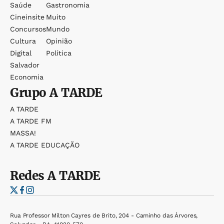
Saúde
Gastronomia
Cineinsite
Muito
Concursos
Mundo
Cultura
Opinião
Digital
Política
Salvador
Economia
Grupo
A TARDE
A TARDE
A TARDE FM
MASSA!
A TARDE EDUCAÇÃO
Redes
A TARDE
Rua Professor Milton Cayres de Brito, 204 - Caminho das Árvores,