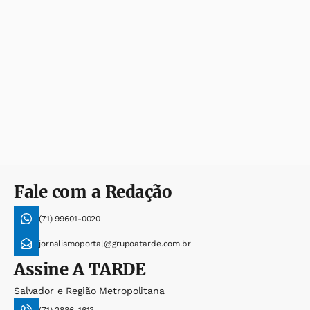
Fale com a Redação
(71) 99601-0020
jornalismoportal@grupoatarde.com.br
Assine
A TARDE
Salvador e Região Metropolitana