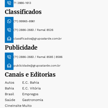
71 2886-1613
Classificados
(71) 99965-8961
(71) 2886-2683 / Ramal 8526
classificados@grupoatarde.com.br
Publicidade
(71) 2886-2683 / Ramal 8585 | 8586
publicidade@grupoatarde.com.br
Canais e Editorias
Autos
E.c. Bahia
Bahia
E.c. Vitória
Brasil
Empregos
Saúde
Gastronomia
Cineinsite
Muito