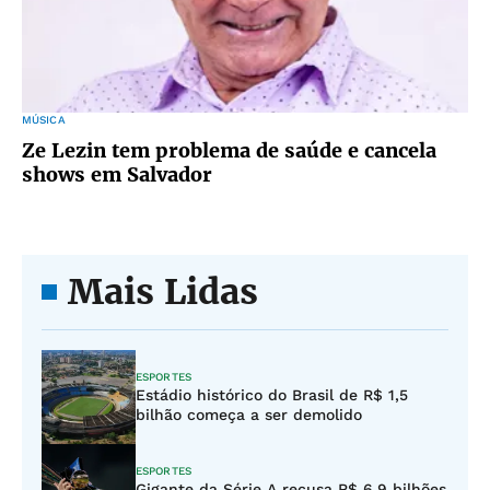
MÚSICA
Ze Lezin tem problema de saúde e cancela
shows em Salvador
Mais Lidas
ESPORTES
Estádio histórico do Brasil de R$ 1,5
bilhão começa a ser demolido
ESPORTES
Gigante da Série A recusa R$ 6,9 bilhões