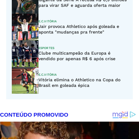
para virar SAF e aguarda oferta maior
E.C.VITÓRIA
Jair provoca Athletico após goleada e
aponta "mudanças pra frente"
ESPORTES
Clube multicampeão da Europa é
vendido por apenas R$ 6 após crise
E.C.VITÓRIA
Vitória elimina o Athletico na Copa do
Brasil em goleada épica