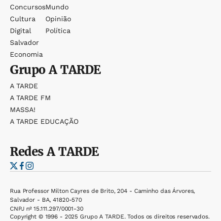
Concursos
Mundo
Cultura
Opinião
Digital
Política
Salvador
Economia
Grupo
A TARDE
A TARDE
A TARDE FM
MASSA!
A TARDE EDUCAÇÃO
Redes
A TARDE
Rua Professor Milton Cayres de Brito, 204 - Caminho das Árvores,
Salvador - BA, 41820-570
CNPJ nº 15.111.297/0001-30
Copyright © 1996 - 2025 Grupo A TARDE. Todos os direitos reservados.