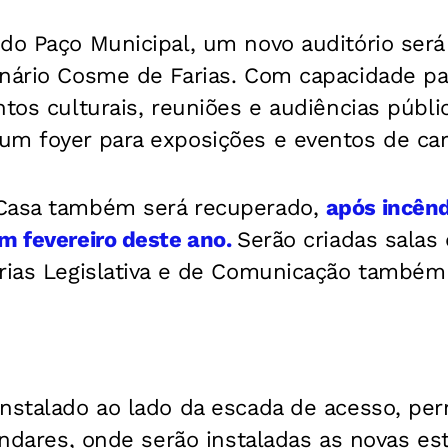
 do Paço Municipal, um novo auditório ser
enário Cosme de Farias. Com capacidade pa
ntos culturais, reuniões e audiências públi
um foyer para exposições e eventos de car
 Casa também será recuperado,
após incênd
m fevereiro deste ano.
Serão criadas salas
orias Legislativa e de Comunicação também
instalado ao lado da escada de acesso, pe
 andares, onde serão instaladas as novas es