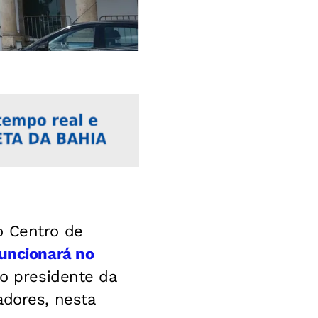
o Centro de
funcionará no
o presidente da
adores, nesta