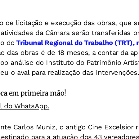
o de licitação e execução das obras, que 
s atividades da Câmara serão transferidas 
io do
Tribunal Regional do Trabalho (TRT),
ão das obras é de 18 meses, a contar da a
ob análise do Instituto do Patrimônio Artís
deu o aval para realização das intervenções
ica
em primeira mão!
al do WhatsApp.
te Carlos Muniz, o antigo Cine Excelsior 
destinado para a atuação dos 43 vereadores