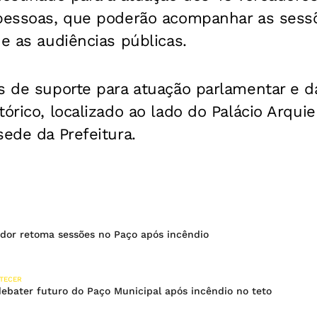
 pessoas, que poderão acompanhar as sessõ
 e as audiências públicas.
s de suporte para atuação parlamentar e d
tórico, localizado ao lado do Palácio Arqui
sede da Prefeitura.
dor retoma sessões no Paço após incêndio
NTECER
ebater futuro do Paço Municipal após incêndio no teto