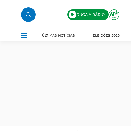
OUÇA A RÁDIO
ÚLTIMAS NOTÍCIAS
ELEIÇÕES 2026