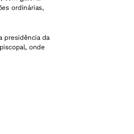
es ordinárias,
a presidência da
episcopal, onde