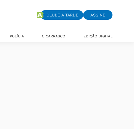
CLUBE A TARDE
ASSINE
POLÍCIA
O CARRASCO
EDIÇÃO DIGITAL