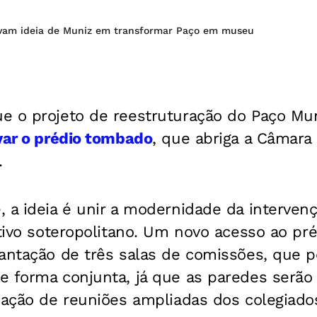
vam ideia de Muniz em transformar Paço em museu
e o projeto de reestruturação do Paço Mun
var o prédio tombado
, que abriga a Câmara
.
 a ideia é unir a modernidade da interven
ativo soteropolitano. Um novo acesso ao pré
lantação de três salas de comissões, que 
 forma conjunta, já que as paredes serão r
zação de reuniões ampliadas dos colegiado