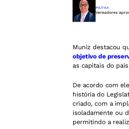
POLÍTICA
Vereadores apro
Muniz destacou qu
objetivo de preser
as capitais do país
De acordo com ele,
história do Legisl
criado, com a imp
isoladamente ou de
permitindo a reali