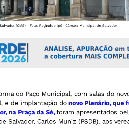
Salvador (CMS) - Foto: Reginaldo Ipê | Câmara Municipal de Salvador
forma do Paço Municipal, com salas do nov
l, e de implantação do
novo Plenário, que 
or, na Praça da Sé,
foram apresentados pel
e Salvador, Carlos Muniz (PSDB), aos vere