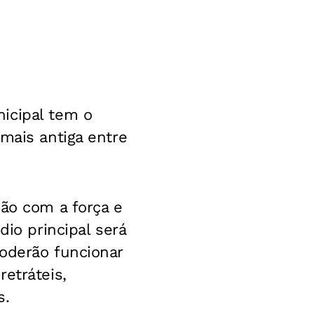
icipal tem o
 mais antiga entre
ção com a força e
dio principal será
poderão funcionar
etráteis,
s.