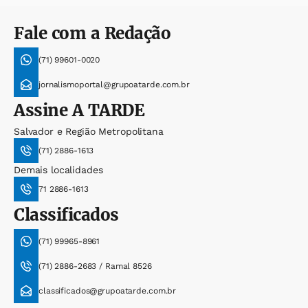
Fale com a Redação
(71) 99601-0020
jornalismoportal@grupoatarde.com.br
Assine
A TARDE
Salvador e Região Metropolitana
(71) 2886-1613
Demais localidades
71 2886-1613
Classificados
(71) 99965-8961
(71) 2886-2683 / Ramal 8526
classificados@grupoatarde.com.br