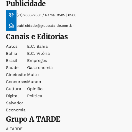
Publicidade
(71) 2886-2683 / Ramal 8585 | 8586
publicidade@grupoatarde.com.br
Canais e Editorias
Autos
E.c. Bahia
Bahia
E.c. Vitória
Brasil
Empregos
Saúde
Gastronomia
Cineinsite
Muito
Concursos
Mundo
Cultura
Opinião
Digital
Política
Salvador
Economia
Grupo
A TARDE
A TARDE