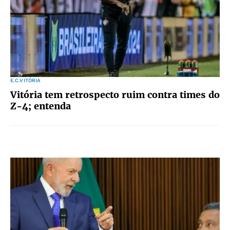
E.C.VITÓRIA
Vitória tem retrospecto ruim contra times do
Z-4; entenda