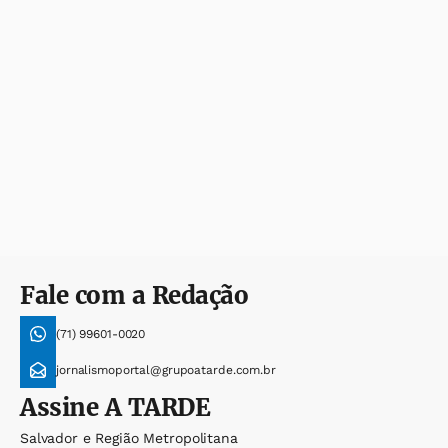
Fale com a Redação
(71) 99601-0020
jornalismoportal@grupoatarde.com.br
Assine
A TARDE
Salvador e Região Metropolitana