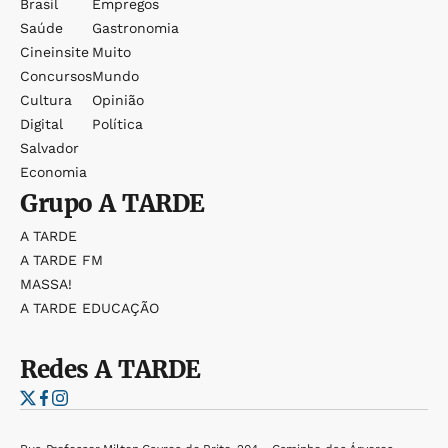
Brasil
Empregos
Saúde
Gastronomia
Cineinsite
Muito
Concursos
Mundo
Cultura
Opinião
Digital
Política
Salvador
Economia
Grupo
A TARDE
A TARDE
A TARDE FM
MASSA!
A TARDE EDUCAÇÃO
Redes
A TARDE