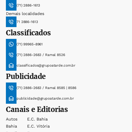
(71) 2886-1613
Demais localidades
71 2886-1613
Classificados
(71) 99965-8961
(71) 2886-2683 / Ramal 8526
classificados@grupoatarde.com.br
Publicidade
(71) 2886-2683 / Ramal 8585 | 8586
publicidade@grupoatarde.com.br
Canais e Editorias
Autos
E.c. Bahia
Bahia
E.c. Vitória