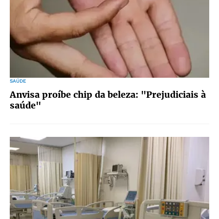
SAÚDE
Anvisa proíbe chip da beleza: "Prejudiciais à
saúde"