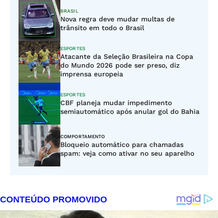
BRASIL
Nova regra deve mudar multas de
trânsito em todo o Brasil
ESPORTES
Atacante da Seleção Brasileira na Copa
do Mundo 2026 pode ser preso, diz
imprensa europeia
ESPORTES
CBF planeja mudar impedimento
semiautomático após anular gol do Bahia
COMPORTAMENTO
Bloqueio automático para chamadas
spam: veja como ativar no seu aparelho