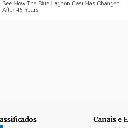
assificados
Canais e E