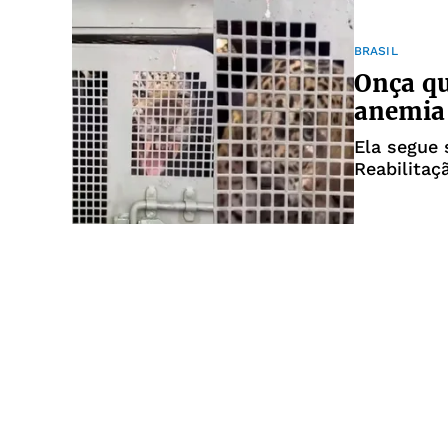
BRASIL
Onça qu
anemia
Ela segue 
Reabilitaç