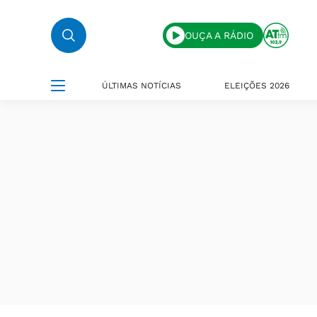
OUÇA A RÁDIO
ÚLTIMAS NOTÍCIAS
ELEIÇÕES 2026