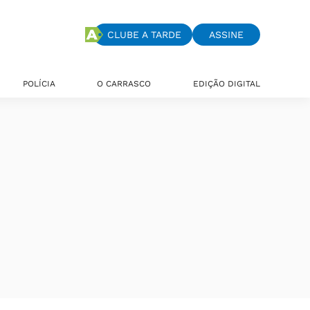
CLUBE A TARDE
ASSINE
POLÍCIA
O CARRASCO
EDIÇÃO DIGITAL