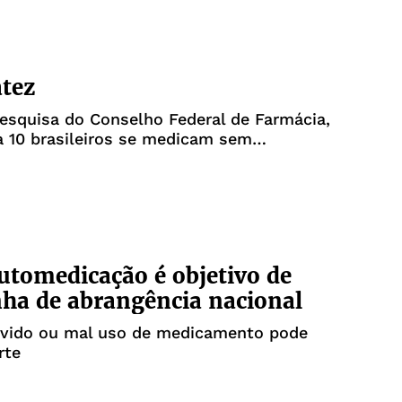
tez
esquisa do Conselho Federal de Farmácia,
a 10 brasileiros se medicam sem
o médica
automedicação é objetivo de
ha de abrangência nacional
evido ou mal uso de medicamento pode
rte