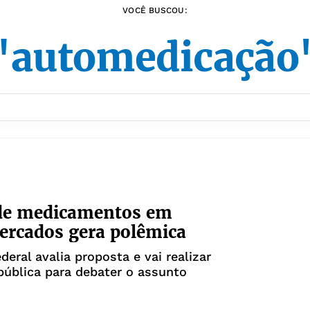
VOCÊ BUSCOU:
"automedicação
de medicamentos em
ercados gera polêmica
deral avalia proposta e vai realizar
pública para debater o assunto