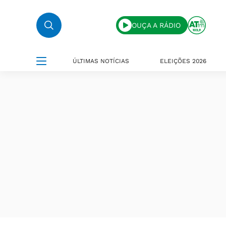
OUÇA A RÁDIO
ÚLTIMAS NOTÍCIAS
ELEIÇÕES 2026