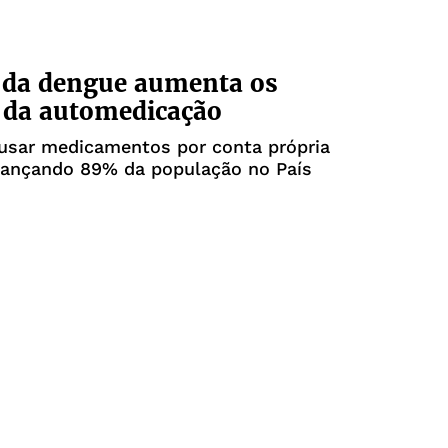
 da dengue aumenta os
 da automedicação
 usar medicamentos por conta própria
lcançando 89% da população no País