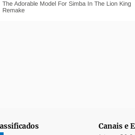
assificados
Canais e E