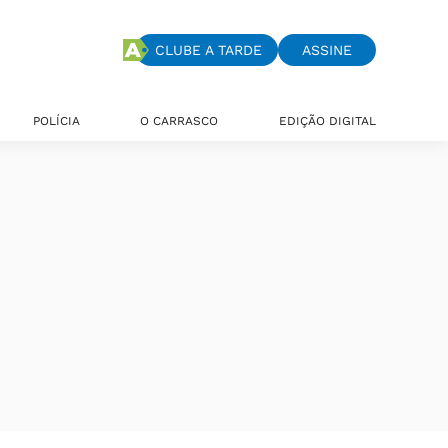
CLUBE A TARDE
ASSINE
POLÍCIA
O CARRASCO
EDIÇÃO DIGITAL