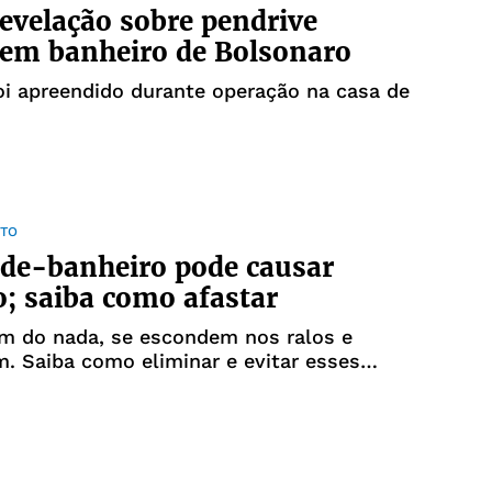
revelação sobre pendrive
em banheiro de Bolsonaro
oi apreendido durante operação na casa de
TO
de-banheiro pode causar
o; saiba como afastar
em do nada, se escondem nos ralos e
 Saiba como eliminar e evitar esses
 banheiro