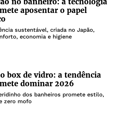
ão no banheiro: a tecnologia
mete aposentar o papel
co
ncia sustentável, criada no Japão,
nforto, economia e higiene
o box de vidro: a tendência
omete dominar 2026
ridinho dos banheiros promete estilo,
e zero mofo