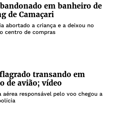
abandonado em banheiro de
ng de Camaçari
ia abortado a criança e a deixou no
do centro de compras
 flagrado transando em
o de avião; vídeo
 aérea responsável pelo voo chegou a
olícia