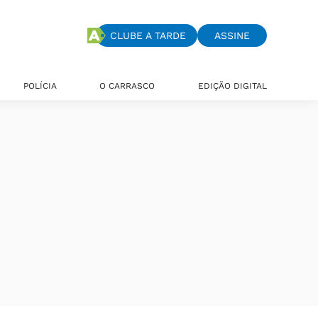
CLUBE A TARDE
ASSINE
POLÍCIA
O CARRASCO
EDIÇÃO DIGITAL