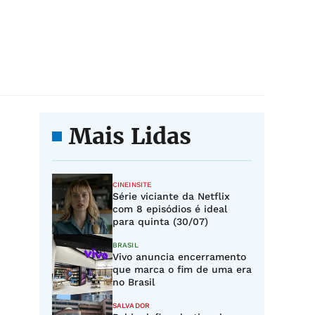
Mais Lidas
CINEINSITE
Série viciante da Netflix
com 8 episódios é ideal
para quinta (30/07)
BRASIL
Vivo anuncia encerramento
que marca o fim de uma era
no Brasil
SALVADOR