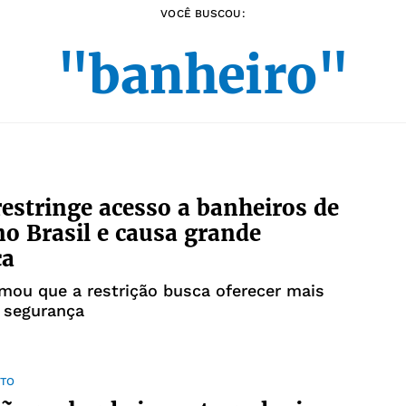
VOCÊ BUSCOU:
"banheiro"
estringe acesso a banheiros de
no Brasil e causa grande
ca
mou que a restrição busca oferecer mais
 segurança
TO