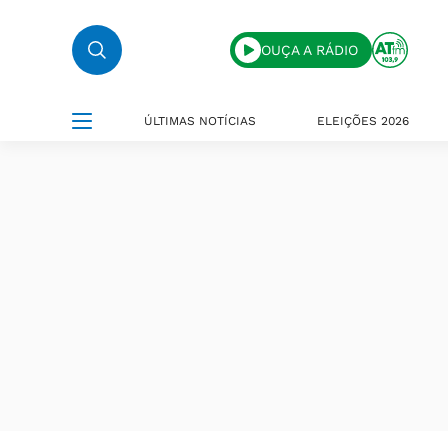
OUÇA A RÁDIO
ÚLTIMAS NOTÍCIAS
ELEIÇÕES 2026