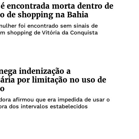
é encontrada morta dentro de
o de shopping na Bahia
ulher foi encontrado sem sinais de
em shopping de Vitória da Conquista
 nega indenização a
ária por limitação no uso de
ro
dora afirmou que era impedida de usar o
ora dos intervalos estabelecidos