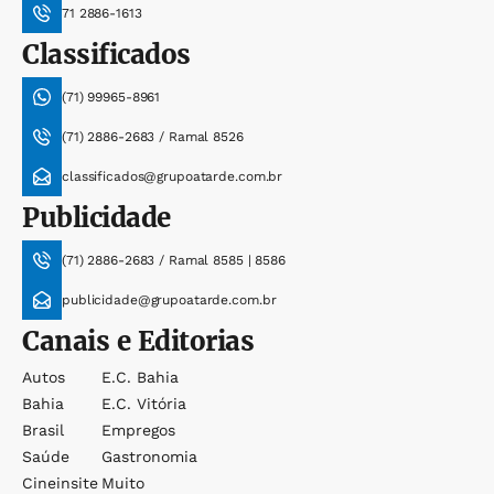
71 2886-1613
Classificados
(71) 99965-8961
(71) 2886-2683 / Ramal 8526
classificados@grupoatarde.com.br
Publicidade
(71) 2886-2683 / Ramal 8585 | 8586
publicidade@grupoatarde.com.br
Canais e Editorias
Autos
E.c. Bahia
Bahia
E.c. Vitória
Brasil
Empregos
Saúde
Gastronomia
Cineinsite
Muito