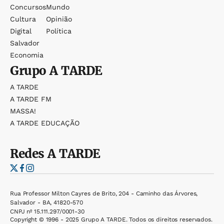
Concursos
Mundo
Cultura
Opinião
Digital
Política
Salvador
Economia
Grupo
A TARDE
A TARDE
A TARDE FM
MASSA!
A TARDE EDUCAÇÃO
Redes
A TARDE
Rua Professor Milton Cayres de Brito, 204 - Caminho das Árvores,
Salvador - BA, 41820-570
CNPJ nº 15.111.297/0001-30
Copyright © 1996 - 2025 Grupo A TARDE. Todos os direitos reservados.