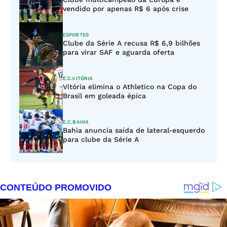
vendido por apenas R$ 6 após crise
ESPORTES
Clube da Série A recusa R$ 6,9 bilhões
para virar SAF e aguarda oferta
E.C.VITÓRIA
Vitória elimina o Athletico na Copa do
Brasil em goleada épica
E.C.BAHIA
Bahia anuncia saída de lateral-esquerdo
para clube da Série A