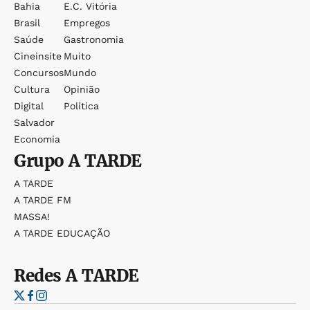
Bahia
E.c. Vitória
Brasil
Empregos
Saúde
Gastronomia
Cineinsite
Muito
Concursos
Mundo
Cultura
Opinião
Digital
Política
Salvador
Economia
Grupo
A TARDE
A TARDE
A TARDE FM
MASSA!
A TARDE EDUCAÇÃO
Redes
A TARDE