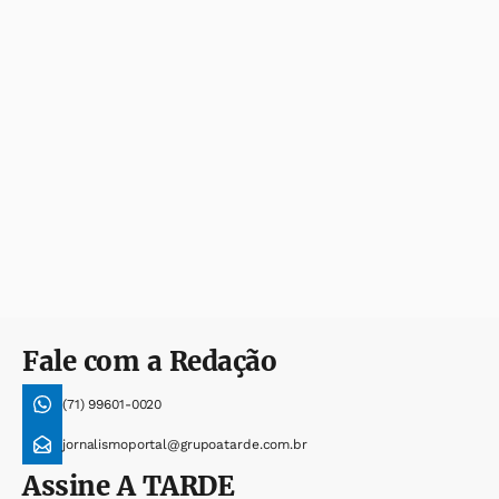
Fale com a Redação
(71) 99601-0020
jornalismoportal@grupoatarde.com.br
Assine
A TARDE