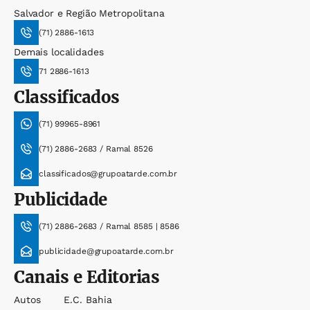
Salvador e Região Metropolitana
(71) 2886-1613
Demais localidades
71 2886-1613
Classificados
(71) 99965-8961
(71) 2886-2683 / Ramal 8526
classificados@grupoatarde.com.br
Publicidade
(71) 2886-2683 / Ramal 8585 | 8586
publicidade@grupoatarde.com.br
Canais e Editorias
Autos
E.c. Bahia