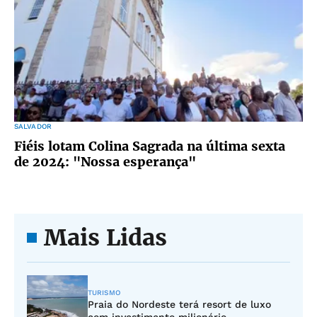
SALVADOR
Fiéis lotam Colina Sagrada na última sexta
de 2024: "Nossa esperança"
Mais Lidas
TURISMO
Praia do Nordeste terá resort de luxo