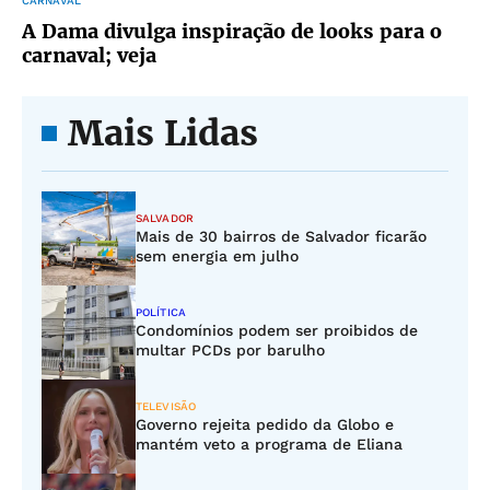
CARNAVAL
A Dama divulga inspiração de looks para o
carnaval; veja
Mais Lidas
SALVADOR
Mais de 30 bairros de Salvador ficarão
sem energia em julho
POLÍTICA
Condomínios podem ser proibidos de
multar PCDs por barulho
TELEVISÃO
Governo rejeita pedido da Globo e
mantém veto a programa de Eliana