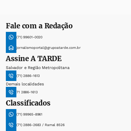
Fale com a Redação
(71) 99601-0020
jornalismoportal@grupoatarde.com.br
Assine
A TARDE
Salvador e Região Metropolitana
(71) 2886-1613
Demais localidades
71 2886-1613
Classificados
(71) 99965-8961
(71) 2886-2683 / Ramal 8526