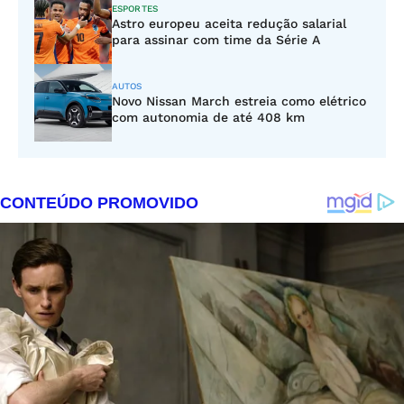
ESPORTES
Astro europeu aceita redução salarial
para assinar com time da Série A
AUTOS
Novo Nissan March estreia como elétrico
com autonomia de até 408 km