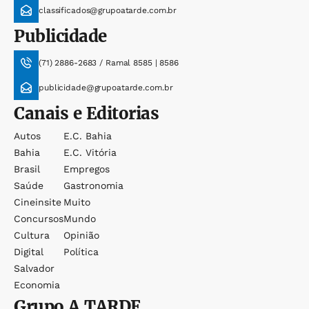
classificados@grupoatarde.com.br
Publicidade
(71) 2886-2683 / Ramal 8585 | 8586
publicidade@grupoatarde.com.br
Canais e Editorias
Autos
E.c. Bahia
Bahia
E.c. Vitória
Brasil
Empregos
Saúde
Gastronomia
Cineinsite
Muito
Concursos
Mundo
Cultura
Opinião
Digital
Política
Salvador
Economia
Grupo
A TARDE