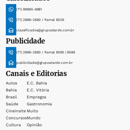
(71) 99965-8961
(71) 2886-2683 / Ramal 8526
classificados@grupoatarde.com.br
Publicidade
(71) 2886-2683 / Ramal 8585 | 8586
publicidade@grupoatarde.com.br
Canais e Editorias
Autos
E.c. Bahia
Bahia
E.c. Vitória
Brasil
Empregos
Saúde
Gastronomia
Cineinsite
Muito
Concursos
Mundo
Cultura
Opinião