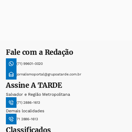
Fale com a Redação
(71) 99601-0020
jornalismoportal@grupoatarde.com.br
Assine
A TARDE
Salvador e Região Metropolitana
(71) 2886-1613
Demais localidades
71 2886-1613
Classificados