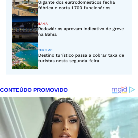
Gigante dos eletrodomésticos fecha
fábrica e corta 1.700 funcionários
BAHIA
Rodoviários aprovam indicativo de greve
na Bahia
TURISMO
Destino turístico passa a cobrar taxa de
turistas nesta segunda-feira