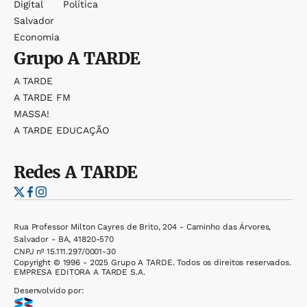
Digital
Política
Salvador
Economia
Grupo
A TARDE
A TARDE
A TARDE FM
MASSA!
A TARDE EDUCAÇÃO
Redes
A TARDE
Rua Professor Milton Cayres de Brito, 204 - Caminho das Árvores,
Salvador - BA, 41820-570
CNPJ nº 15.111.297/0001-30
Copyright © 1996 - 2025 Grupo A TARDE. Todos os direitos reservados.
EMPRESA EDITORA A TARDE S.A.
Desenvolvido por: