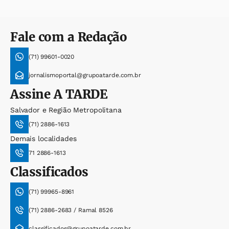
Fale com a Redação
(71) 99601-0020
jornalismoportal@grupoatarde.com.br
Assine
A TARDE
Salvador e Região Metropolitana
(71) 2886-1613
Demais localidades
71 2886-1613
Classificados
(71) 99965-8961
(71) 2886-2683 / Ramal 8526
classificados@grupoatarde.com.br