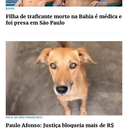
BAHIA
Filha de traficante morto na Bahia é médica e
foi presa em São Paulo
VALE DO SÃO FRANCISCO
Paulo Afonso: Justiça bloqueia mais de R$