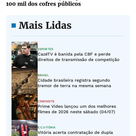
100 mil dos cofres públicos
Mais Lidas
ESPORTES
CazéTV é banida pela CBF e perde
direitos de transmissão de competição
BRASIL
Cidade brasileira registra segundo
tremor de terra na mesma semana
CINEINSITE
Prime Video lançou um dos melhores
filmes de 2026 neste sábado (04/07)
E.C.VITÓRIA
Vitória acerta contratação de dupla