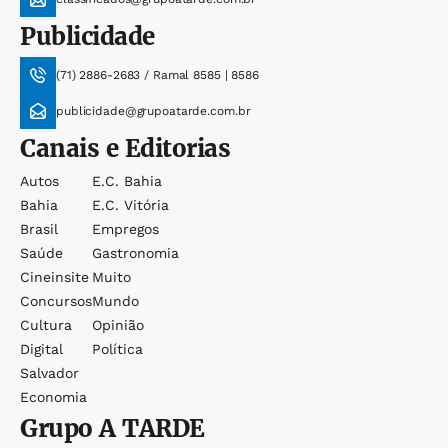
Publicidade
(71) 2886-2683 / Ramal 8585 | 8586
publicidade@grupoatarde.com.br
Canais e Editorias
Autos
E.c. Bahia
Bahia
E.c. Vitória
Brasil
Empregos
Saúde
Gastronomia
Cineinsite
Muito
Concursos
Mundo
Cultura
Opinião
Digital
Política
Salvador
Economia
Grupo
A TARDE