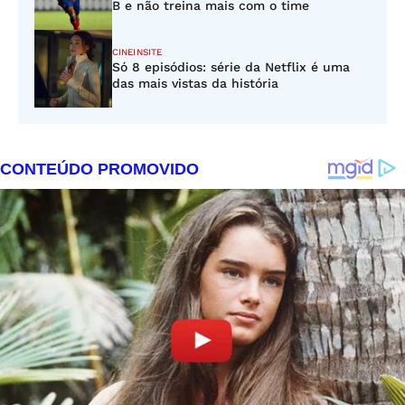
B e não treina mais com o time
CINEINSITE
Só 8 episódios: série da Netflix é uma
das mais vistas da história