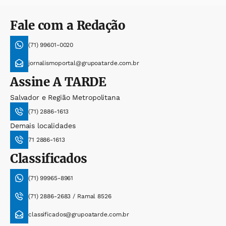
Fale com a Redação
(71) 99601-0020
jornalismoportal@grupoatarde.com.br
Assine
A TARDE
Salvador e Região Metropolitana
(71) 2886-1613
Demais localidades
71 2886-1613
Classificados
(71) 99965-8961
(71) 2886-2683 / Ramal 8526
classificados@grupoatarde.com.br