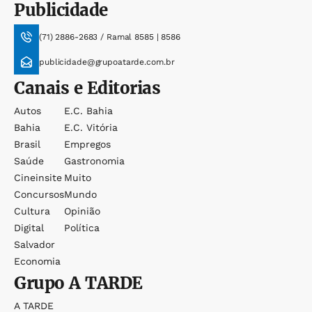
Publicidade
(71) 2886-2683 / Ramal 8585 | 8586
publicidade@grupoatarde.com.br
Canais e Editorias
Autos
E.c. Bahia
Bahia
E.c. Vitória
Brasil
Empregos
Saúde
Gastronomia
Cineinsite
Muito
Concursos
Mundo
Cultura
Opinião
Digital
Política
Salvador
Economia
Grupo
A TARDE
A TARDE