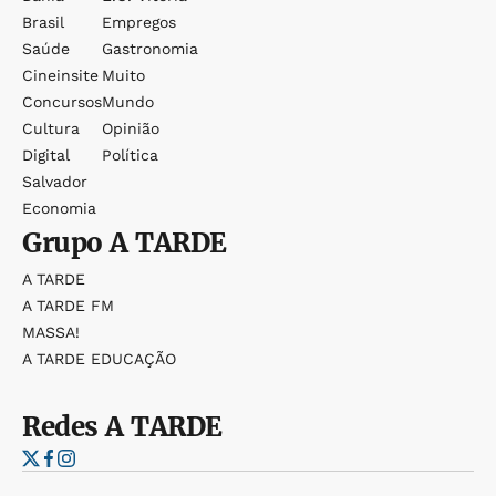
Brasil
Empregos
Saúde
Gastronomia
Cineinsite
Muito
Concursos
Mundo
Cultura
Opinião
Digital
Política
Salvador
Economia
Grupo
A TARDE
A TARDE
A TARDE FM
MASSA!
A TARDE EDUCAÇÃO
Redes
A TARDE