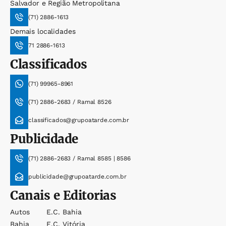
Salvador e Região Metropolitana
(71) 2886-1613
Demais localidades
71 2886-1613
Classificados
(71) 99965-8961
(71) 2886-2683 / Ramal 8526
classificados@grupoatarde.com.br
Publicidade
(71) 2886-2683 / Ramal 8585 | 8586
publicidade@grupoatarde.com.br
Canais e Editorias
Autos
E.c. Bahia
Bahia
E.c. Vitória