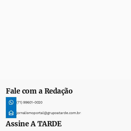
Fale com a Redação
(71) 99601-0020
jornalismoportal@grupoatarde.com.br
Assine
A TARDE