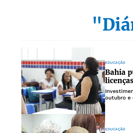
"Diá
EDUCAÇÃO
Bahia p
licença
Investimen
outubro e
EDUCAÇÃO