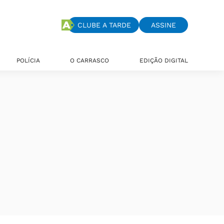
CLUBE A TARDE
ASSINE
POLÍCIA
O CARRASCO
EDIÇÃO DIGITAL