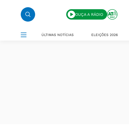
OUÇA A RÁDIO
ÚLTIMAS NOTÍCIAS
ELEIÇÕES 2026