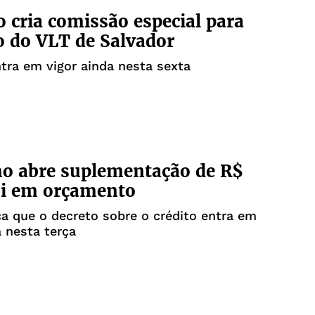
 cria comissão especial para
ão do VLT de Salvador
ntra em vigor ainda nesta sexta
o abre suplementação de R$
mi em orçamento
ca que o decreto sobre o crédito entra em
a nesta terça