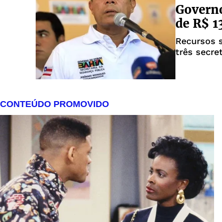
Governo
de R$ 1
Recursos s
três secre
Saúde