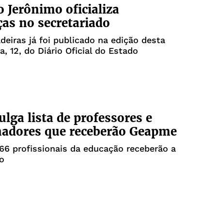
 Jerônimo oficializa
s no secretariado
deiras já foi publicado na edição desta
a, 12, do Diário Oficial do Estado
ulga lista de professores e
nadores que receberão Geapme
66 profissionais da educação receberão a
ão