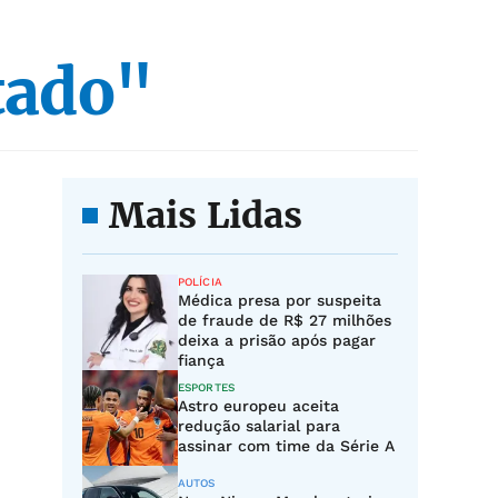
tado"
Mais Lidas
POLÍCIA
Médica presa por suspeita
de fraude de R$ 27 milhões
deixa a prisão após pagar
fiança
ESPORTES
Astro europeu aceita
redução salarial para
assinar com time da Série A
AUTOS