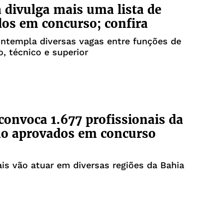
divulga mais uma lista de
os em concurso; confira
ontempla diversas vagas entre funções de
o, técnico e superior
convoca 1.677 profissionais da
ão aprovados em concurso
ais vão atuar em diversas regiões da Bahia