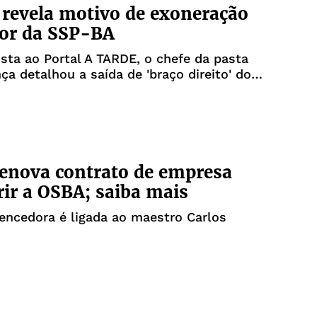
revela motivo de exoneração
tor da SSP-BA
sta ao Portal A TARDE, o chefe da pasta
ça detalhou a saída de 'braço direito' do
renova contrato de empresa
rir a OSBA; saiba mais
encedora é ligada ao maestro Carlos