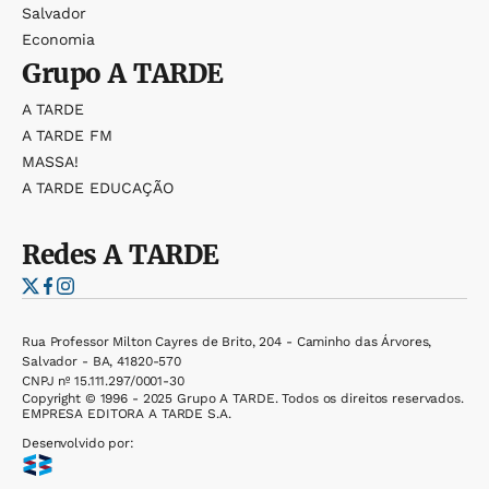
Salvador
Economia
Grupo
A TARDE
A TARDE
A TARDE FM
MASSA!
A TARDE EDUCAÇÃO
Redes
A TARDE
Rua Professor Milton Cayres de Brito, 204 - Caminho das Árvores,
Salvador - BA, 41820-570
CNPJ nº 15.111.297/0001-30
Copyright © 1996 - 2025 Grupo A TARDE. Todos os direitos reservados.
EMPRESA EDITORA A TARDE S.A.
Desenvolvido por: