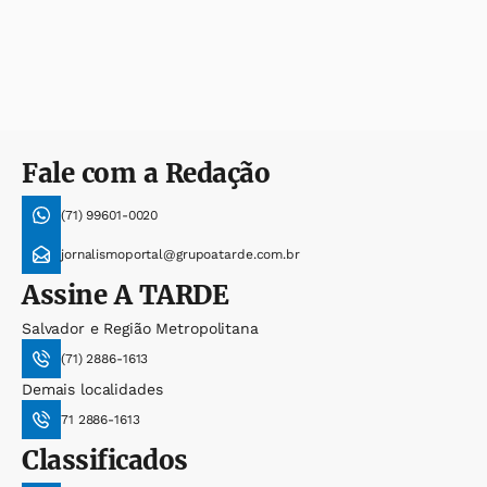
Fale com a Redação
(71) 99601-0020
jornalismoportal@grupoatarde.com.br
Assine
A TARDE
Salvador e Região Metropolitana
(71) 2886-1613
Demais localidades
71 2886-1613
Classificados