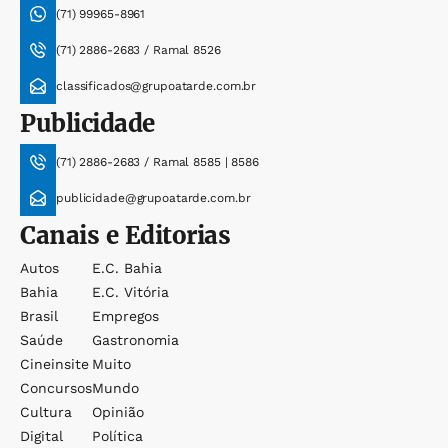
(71) 99965-8961
(71) 2886-2683 / Ramal 8526
classificados@grupoatarde.com.br
Publicidade
(71) 2886-2683 / Ramal 8585 | 8586
publicidade@grupoatarde.com.br
Canais e Editorias
Autos
E.c. Bahia
Bahia
E.c. Vitória
Brasil
Empregos
Saúde
Gastronomia
Cineinsite
Muito
Concursos
Mundo
Cultura
Opinião
Digital
Política