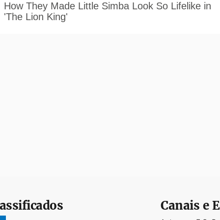
assificados
Canais e E