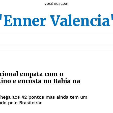
VOCÊ BUSCOU:
"Enner Valencia
cional empata com o
ino e encosta no Bahia na
chega aos 42 pontos mas ainda tem um
ado pelo Brasileirão