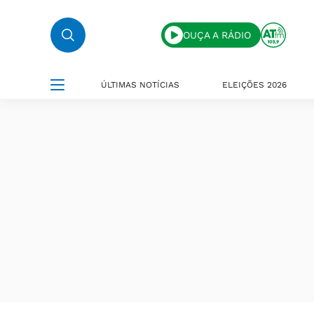
OUÇA A RÁDIO
ÚLTIMAS NOTÍCIAS
ELEIÇÕES 2026