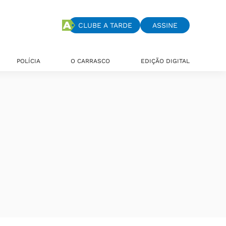
CLUBE A TARDE
ASSINE
POLÍCIA
O CARRASCO
EDIÇÃO DIGITAL