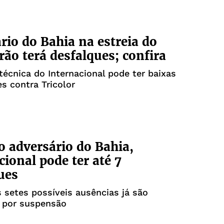
rio do Bahia na estreia do
irão terá desfalques; confira
écnica do Internacional pode ter baixas
s contra Tricolor
 adversário do Bahia,
cional pode ter até 7
ues
 setes possíveis ausências já são
s por suspensão