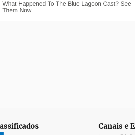
assificados
Canais e E