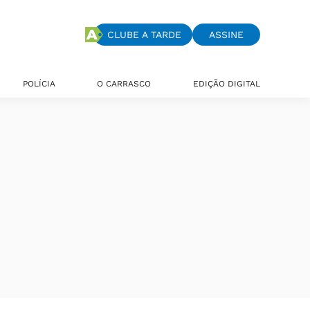
CLUBE A TARDE
ASSINE
POLÍCIA
O CARRASCO
EDIÇÃO DIGITAL