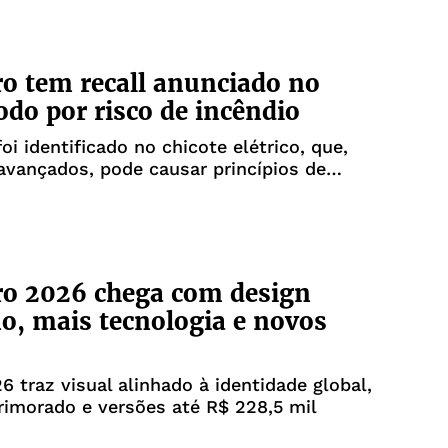
ro tem recall anunciado no
todo por risco de incêndio
oi identificado no chicote elétrico, que,
vançados, pode causar princípios de
ro 2026 chega com design
, mais tecnologia e novos
6 traz visual alinhado à identidade global,
primorado e versões até R$ 228,5 mil