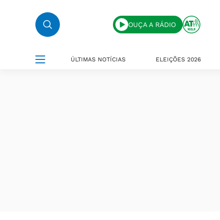
OUÇA A RÁDIO
ÚLTIMAS NOTÍCIAS
ELEIÇÕES 2026