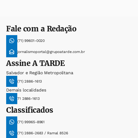
Fale com a Redação
(71) 99601-0020
jornalismoportal@grupoatarde.com.br
Assine
A TARDE
Salvador e Região Metropolitana
(71) 2886-1613
Demais localidades
71 2886-1613
Classificados
(71) 99965-8961
(71) 2886-2683 / Ramal 8526