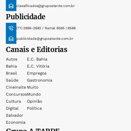
classificados@grupoatarde.com.br
Publicidade
(71) 2886-2683 / Ramal 8585 | 8586
publicidade@grupoatarde.com.br
Canais e Editorias
Autos
E.c. Bahia
Bahia
E.c. Vitória
Brasil
Empregos
Saúde
Gastronomia
Cineinsite
Muito
Concursos
Mundo
Cultura
Opinião
Digital
Política
Salvador
Economia