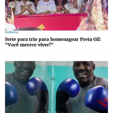
CARNAVAL
Ivete para trio para homenagear Preta Gil:
"Você merece viver!"