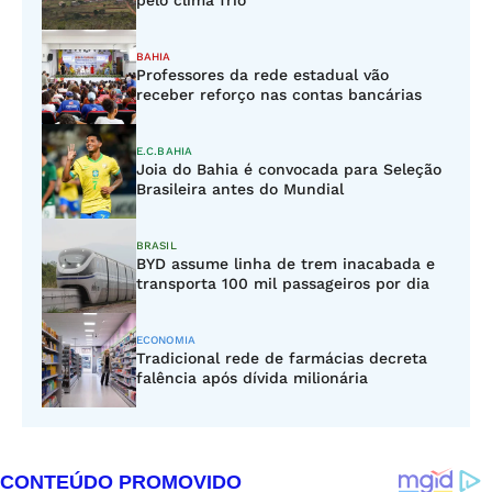
pelo clima frio
BAHIA
Professores da rede estadual vão
receber reforço nas contas bancárias
E.C.BAHIA
Joia do Bahia é convocada para Seleção
Brasileira antes do Mundial
BRASIL
BYD assume linha de trem inacabada e
transporta 100 mil passageiros por dia
ECONOMIA
Tradicional rede de farmácias decreta
falência após dívida milionária