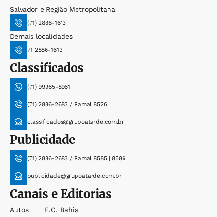
Salvador e Região Metropolitana
(71) 2886-1613
Demais localidades
71 2886-1613
Classificados
(71) 99965-8961
(71) 2886-2683 / Ramal 8526
classificados@grupoatarde.com.br
Publicidade
(71) 2886-2683 / Ramal 8585 | 8586
publicidade@grupoatarde.com.br
Canais e Editorias
Autos
E.c. Bahia