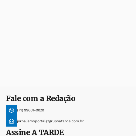
Fale com a Redação
(71) 99601-0020
jornalismoportal@grupoatarde.com.br
Assine
A TARDE