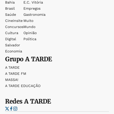
Bahia
E.c. Vitória
Brasil
Empregos
Saúde
Gastronomia
Cineinsite
Muito
Concursos
Mundo
Cultura
Opinião
Digital
Política
Salvador
Economia
Grupo
A TARDE
A TARDE
A TARDE FM
MASSA!
A TARDE EDUCAÇÃO
Redes
A TARDE