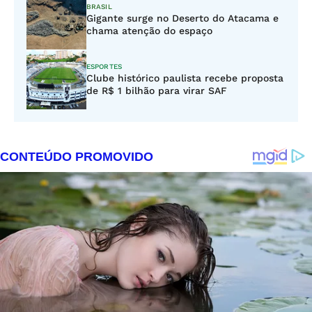
BRASIL
Gigante surge no Deserto do Atacama e
chama atenção do espaço
ESPORTES
Clube histórico paulista recebe proposta
de R$ 1 bilhão para virar SAF