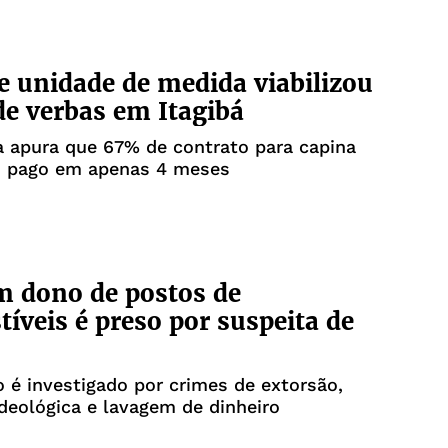
e unidade de medida viabilizou
de verbas em Itagibá
 apura que 67% de contrato para capina
oi pago em apenas 4 meses
 dono de postos de
íveis é preso por suspeita de
 é investigado por crimes de extorsão,
ideológica e lavagem de dinheiro