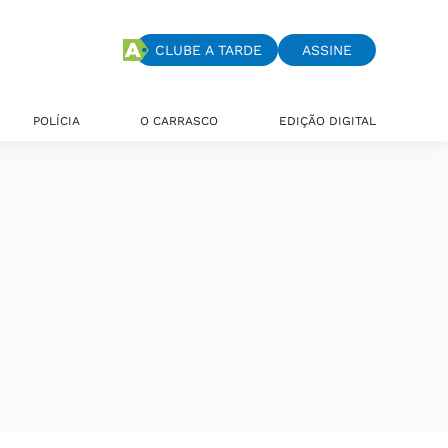
CLUBE A TARDE
ASSINE
POLÍCIA
O CARRASCO
EDIÇÃO DIGITAL