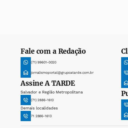
Fale com a Redação
Cl
(71) 99601-0020
jornalismoportal@grupoatarde.com.br
Assine
A TARDE
P
Salvador e Região Metropolitana
(71) 2886-1613
Demais localidades
71 2886-1613