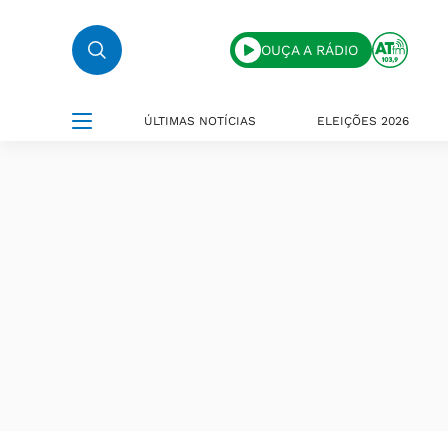
OUÇA A RÁDIO
ÚLTIMAS NOTÍCIAS
ELEIÇÕES 2026