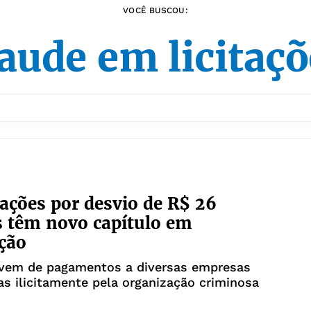
VOCÊ BUSCOU:
aude em licitaç
ções por desvio de R$ 26
 têm novo capítulo em
ção
vem de pagamentos a diversas empresas
as ilicitamente pela organização criminosa