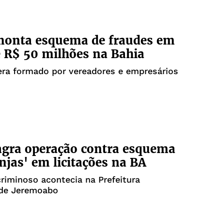
monta esquema de fraudes em
 R$ 50 milhões na Bahia
era formado por vereadores e empresários
agra operação contra esquema
anjas' em licitações na BA
iminoso acontecia na Prefeitura
 de Jeremoabo