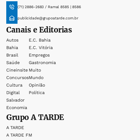
(71) 2886-2683 / Ramal 8585 | 8586
publicidade@grupoatarde.com.br
Canais e Editorias
Autos
E.c. Bahia
Bahia
E.c. Vitória
Brasil
Empregos
Saúde
Gastronomia
Cineinsite
Muito
Concursos
Mundo
Cultura
Opinião
Digital
Política
Salvador
Economia
Grupo
A TARDE
A TARDE
A TARDE FM