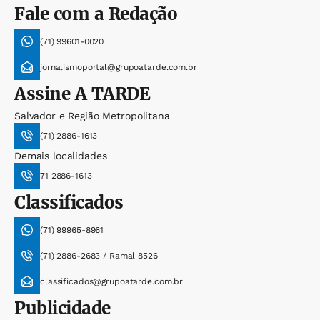
Fale com a Redação
(71) 99601-0020
jornalismoportal@grupoatarde.com.br
Assine
A TARDE
Salvador e Região Metropolitana
(71) 2886-1613
Demais localidades
71 2886-1613
Classificados
(71) 99965-8961
(71) 2886-2683 / Ramal 8526
classificados@grupoatarde.com.br
Publicidade