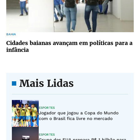
BAHIA
Cidades baianas avançam em políticas para a
infância
Mais Lidas
ESPORTES
Jogador que jogou a Copa do Mundo
com o Brasil fica livre no mercado
ESPORTES
Grupo dos EUA prepara R$ 1 bilhão para