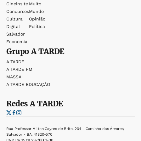
Cineinsite
Muito
Concursos
Mundo
Cultura
Opinião
Digital
Política
Salvador
Economia
Grupo
A TARDE
A TARDE
A TARDE FM
MASSA!
A TARDE EDUCAÇÃO
Redes
A TARDE
Rua Professor Milton Cayres de Brito, 204 - Caminho das Árvores,
Salvador - BA, 41820-570
CNPJ nº 15.111.297/0001-30