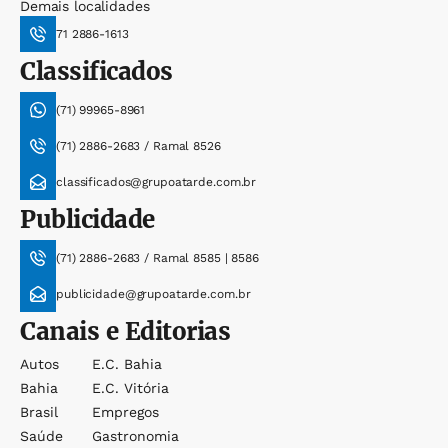
Demais localidades
71 2886-1613
Classificados
(71) 99965-8961
(71) 2886-2683 / Ramal 8526
classificados@grupoatarde.com.br
Publicidade
(71) 2886-2683 / Ramal 8585 | 8586
publicidade@grupoatarde.com.br
Canais e Editorias
Autos
E.c. Bahia
Bahia
E.c. Vitória
Brasil
Empregos
Saúde
Gastronomia