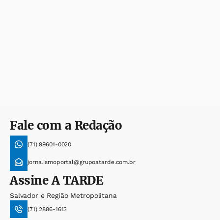
Fale com a Redação
(71) 99601-0020
jornalismoportal@grupoatarde.com.br
Assine
A TARDE
Salvador e Região Metropolitana
(71) 2886-1613