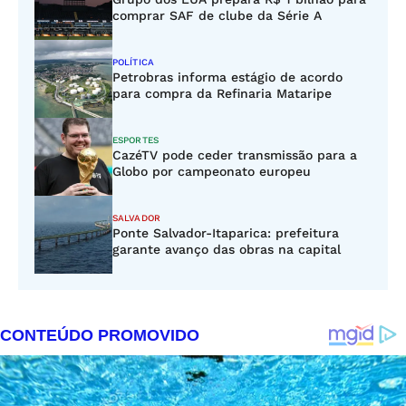
comprar SAF de clube da Série A
POLÍTICA
Petrobras informa estágio de acordo
para compra da Refinaria Mataripe
ESPORTES
CazéTV pode ceder transmissão para a
Globo por campeonato europeu
SALVADOR
Ponte Salvador-Itaparica: prefeitura
garante avanço das obras na capital