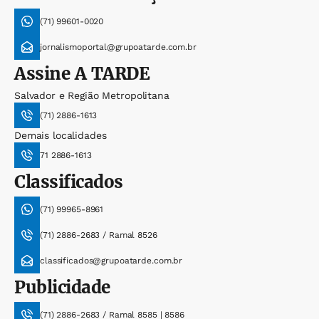
(71) 99601-0020
jornalismoportal@grupoatarde.com.br
Assine
A TARDE
Salvador e Região Metropolitana
(71) 2886-1613
Demais localidades
71 2886-1613
Classificados
(71) 99965-8961
(71) 2886-2683 / Ramal 8526
classificados@grupoatarde.com.br
Publicidade
(71) 2886-2683 / Ramal 8585 | 8586