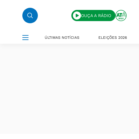
OUÇA A RÁDIO
ÚLTIMAS NOTÍCIAS
ELEIÇÕES 2026