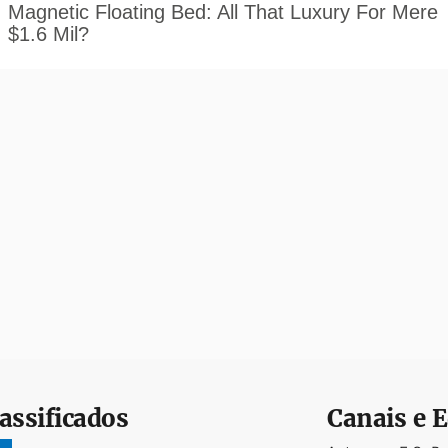
assificados
Canais e E