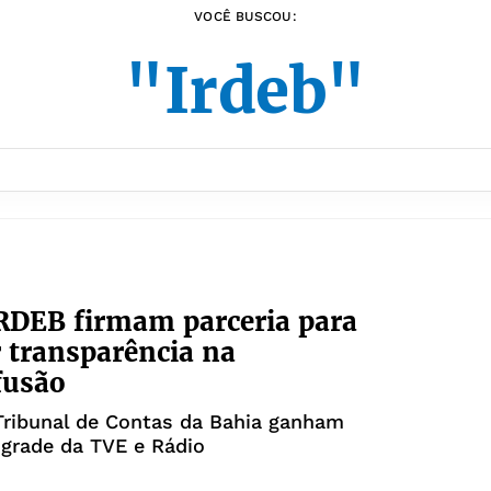
VOCÊ BUSCOU:
"Irdeb"
RDEB firmam parceria para
 transparência na
fusão
Tribunal de Contas da Bahia ganham
grade da TVE e Rádio