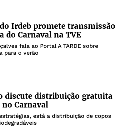
 do Irdeb promete transmissão
ca do Carnaval na TVE
çalves fala ao Portal A TARDE sobre
a para o verão
 discute distribuição gratuita
 no Carnaval
estratégias, está a distribuição de copos
biodegradáveis