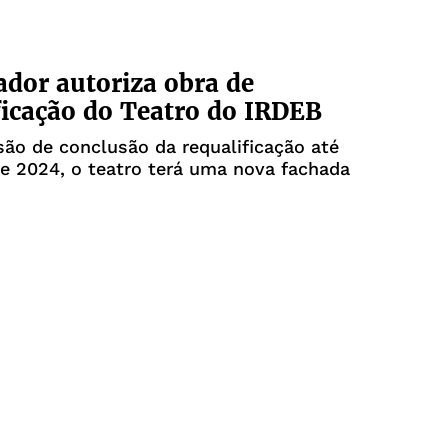
dor autoriza obra de
ficação do Teatro do IRDEB
ão de conclusão da requalificação até
de 2024, o teatro terá uma nova fachada