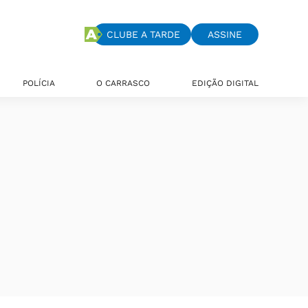
CLUBE A TARDE
ASSINE
POLÍCIA
O CARRASCO
EDIÇÃO DIGITAL