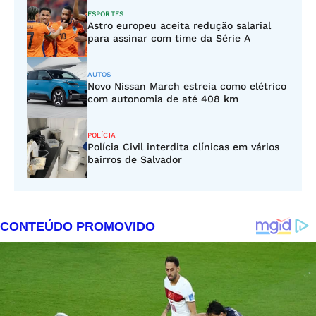
ESPORTES
Astro europeu aceita redução salarial
para assinar com time da Série A
AUTOS
Novo Nissan March estreia como elétrico
com autonomia de até 408 km
POLÍCIA
Polícia Civil interdita clínicas em vários
bairros de Salvador