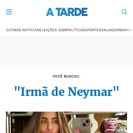
Últimas notícias
ÚLTIMAS NOTÍCIAS
ELEIÇÕES 2026
POLÍTICA
ESPORTES
SALVADOR
BAHIA
P
VOCÊ BUSCOU:
"Irmã de Neymar"