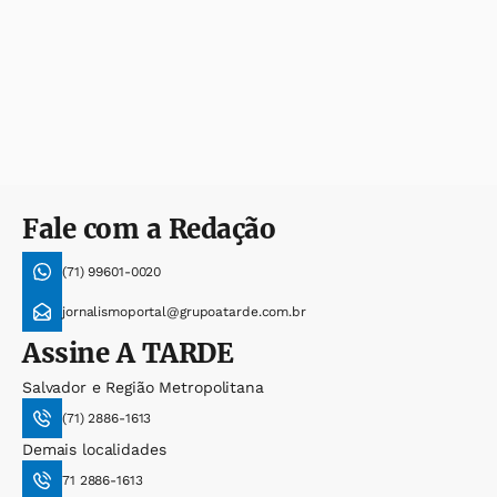
Fale com a Redação
(71) 99601-0020
jornalismoportal@grupoatarde.com.br
Assine
A TARDE
Salvador e Região Metropolitana
(71) 2886-1613
Demais localidades
71 2886-1613