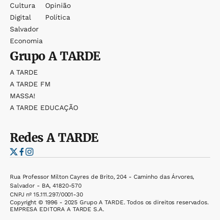
Cultura
Opinião
Digital
Política
Salvador
Economia
Grupo
A TARDE
A TARDE
A TARDE FM
MASSA!
A TARDE EDUCAÇÃO
Redes
A TARDE
Rua Professor Milton Cayres de Brito, 204 - Caminho das Árvores,
Salvador - BA, 41820-570
CNPJ nº 15.111.297/0001-30
Copyright © 1996 - 2025 Grupo A TARDE. Todos os direitos reservados.
EMPRESA EDITORA A TARDE S.A.