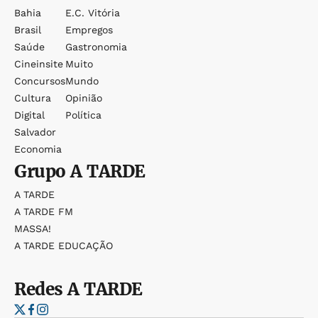
Bahia
E.c. Vitória
Brasil
Empregos
Saúde
Gastronomia
Cineinsite
Muito
Concursos
Mundo
Cultura
Opinião
Digital
Política
Salvador
Economia
Grupo
A TARDE
A TARDE
A TARDE FM
MASSA!
A TARDE EDUCAÇÃO
Redes
A TARDE