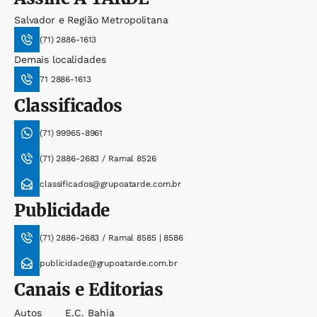
Salvador e Região Metropolitana
(71) 2886-1613
Demais localidades
71 2886-1613
Classificados
(71) 99965-8961
(71) 2886-2683 / Ramal 8526
classificados@grupoatarde.com.br
Publicidade
(71) 2886-2683 / Ramal 8585 | 8586
publicidade@grupoatarde.com.br
Canais e Editorias
Autos
E.c. Bahia