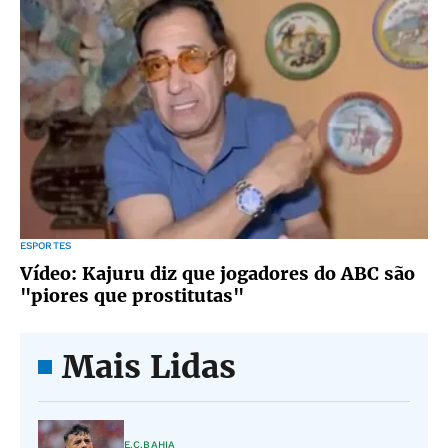
ESPORTES
Vídeo: Kajuru diz que jogadores do ABC são
"piores que prostitutas"
Mais Lidas
E.C.BAHIA