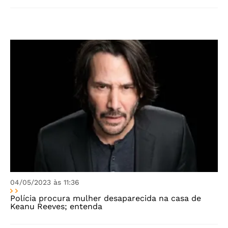
04/05/2023 às 11:36
Polícia procura mulher desaparecida na casa de
Keanu Reeves; entenda