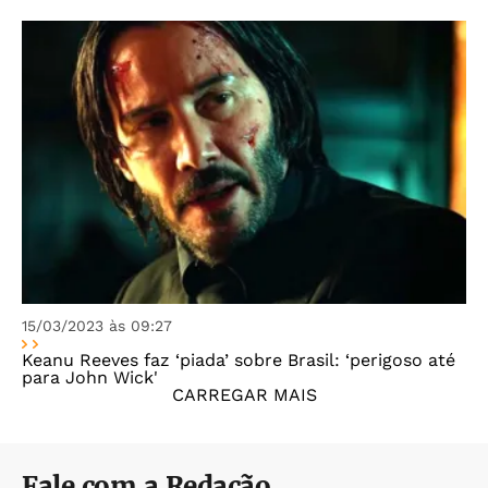
15/03/2023 às 09:27
Keanu Reeves faz ‘piada’ sobre Brasil: ‘perigoso até
para John Wick'
CARREGAR MAIS
Fale com a Redação