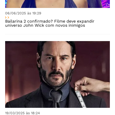
06/06/2025 às 19:29
Bailarina 2 confirmado? Filme deve expandir
universo John Wick com novos inimigos
19/03/2025 às 18:24