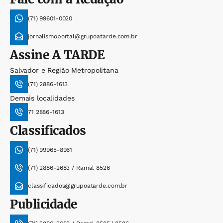
(71) 99601-0020
jornalismoportal@grupoatarde.com.br
Assine
A TARDE
Salvador e Região Metropolitana
(71) 2886-1613
Demais localidades
71 2886-1613
Classificados
(71) 99965-8961
(71) 2886-2683 / Ramal 8526
classificados@grupoatarde.com.br
Publicidade