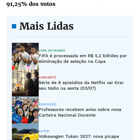
91,25% dos votos
Mais Lidas
COPA DO MUNDO
FIFA é processada em R$ 5,2 bilhões por
eliminação de seleção na Copa
CINEINSITE
Série de 8 episódios da Netflix vai tirar
seu tédio na sexta (03/07)
EDUCAÇÃO
Professores recebem aviso sobre nova
Carteira Nacional Docente
AUTOS
Volkswagen Tukan 2027: nova picape