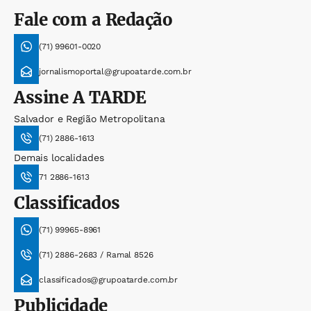
Fale com a Redação
(71) 99601-0020
jornalismoportal@grupoatarde.com.br
Assine
A TARDE
Salvador e Região Metropolitana
(71) 2886-1613
Demais localidades
71 2886-1613
Classificados
(71) 99965-8961
(71) 2886-2683 / Ramal 8526
classificados@grupoatarde.com.br
Publicidade