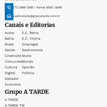
(71) 2886-2683 / Ramal 8585 | 8586
publicidade@grupoatarde.com.br
Canais e Editorias
Autos
E.c. Bahia
Bahia
E.c. Vitória
Brasil
Empregos
Saúde
Gastronomia
Cineinsite
Muito
Concursos
Mundo
Cultura
Opinião
Digital
Política
Salvador
Economia
Grupo
A TARDE
A TARDE
A TARDE FM