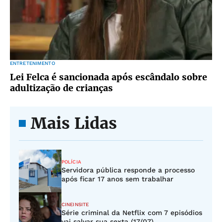
ENTRETENIMENTO
Lei Felca é sancionada após escândalo sobre
adultização de crianças
Mais Lidas
POLÍCIA
Servidora pública responde a processo
após ficar 17 anos sem trabalhar
CINEINSITE
Série criminal da Netflix com 7 episódios
vai salvar sua sexta (17/07)