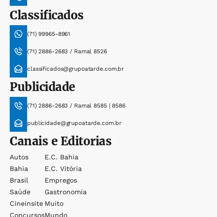
Classificados
(71) 99965-8961
(71) 2886-2683 / Ramal 8526
classificados@grupoatarde.com.br
Publicidade
(71) 2886-2683 / Ramal 8585 | 8586
publicidade@grupoatarde.com.br
Canais e Editorias
Autos
E.c. Bahia
Bahia
E.c. Vitória
Brasil
Empregos
Saúde
Gastronomia
Cineinsite
Muito
Concursos
Mundo