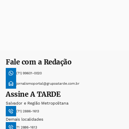
Fale com a Redação
(71) 99601-0020
jornalismoportal@grupoatarde.com.br
Assine
A TARDE
Salvador e Região Metropolitana
(71) 2886-1613
Demais localidades
71 2886-1613