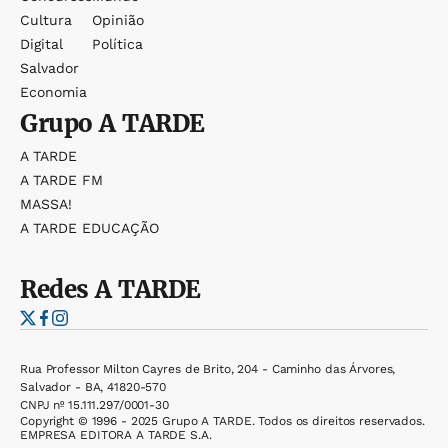
Cultura
Opinião
Digital
Política
Salvador
Economia
Grupo
A TARDE
A TARDE
A TARDE FM
MASSA!
A TARDE EDUCAÇÃO
Redes
A TARDE
Rua Professor Milton Cayres de Brito, 204 - Caminho das Árvores,
Salvador - BA, 41820-570
CNPJ nº 15.111.297/0001-30
Copyright © 1996 - 2025 Grupo A TARDE. Todos os direitos reservados.
EMPRESA EDITORA A TARDE S.A.