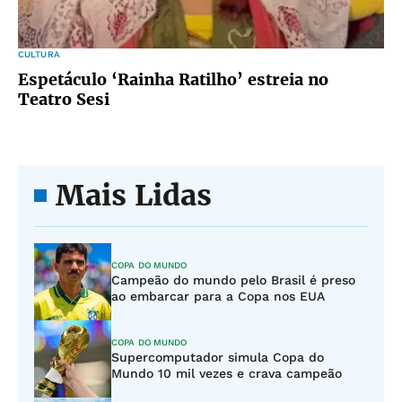
CULTURA
Espetáculo ‘Rainha Ratilho’ estreia no
Teatro Sesi
Mais Lidas
COPA DO MUNDO
Campeão do mundo pelo Brasil é preso
ao embarcar para a Copa nos EUA
COPA DO MUNDO
Supercomputador simula Copa do
Mundo 10 mil vezes e crava campeão