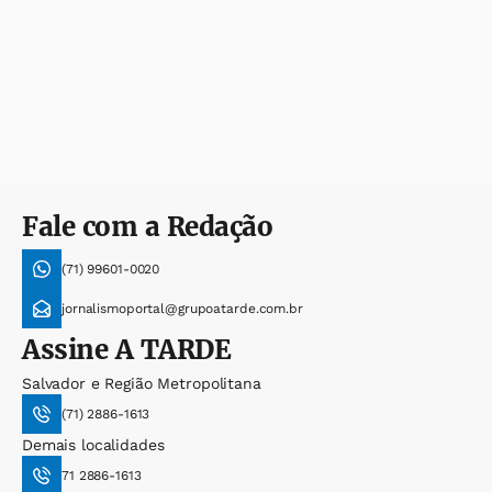
Fale com a Redação
(71) 99601-0020
jornalismoportal@grupoatarde.com.br
Assine
A TARDE
Salvador e Região Metropolitana
(71) 2886-1613
Demais localidades
71 2886-1613