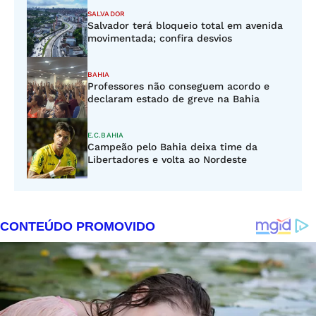
SALVADOR
Salvador terá bloqueio total em avenida
movimentada; confira desvios
BAHIA
Professores não conseguem acordo e
declaram estado de greve na Bahia
E.C.BAHIA
Campeão pelo Bahia deixa time da
Libertadores e volta ao Nordeste