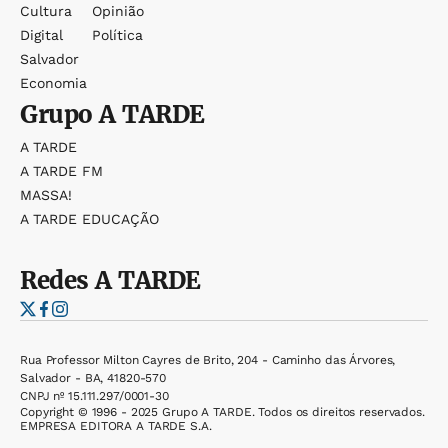
Cultura
Opinião
Digital
Política
Salvador
Economia
Grupo
A TARDE
A TARDE
A TARDE FM
MASSA!
A TARDE EDUCAÇÃO
Redes
A TARDE
Rua Professor Milton Cayres de Brito, 204 - Caminho das Árvores,
Salvador - BA, 41820-570
CNPJ nº 15.111.297/0001-30
Copyright © 1996 - 2025 Grupo A TARDE. Todos os direitos reservados.
EMPRESA EDITORA A TARDE S.A.