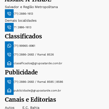
Salvador e Região Metropolitana
(71) 2886-1613
Demais localidades
71 2886-1613
Classificados
(71) 99965-8961
(71) 2886-2683 / Ramal 8526
classificados@grupoatarde.com.br
Publicidade
(71) 2886-2683 / Ramal 8585 | 8586
publicidade@grupoatarde.com.br
Canais e Editorias
Autos
E.c. Bahia