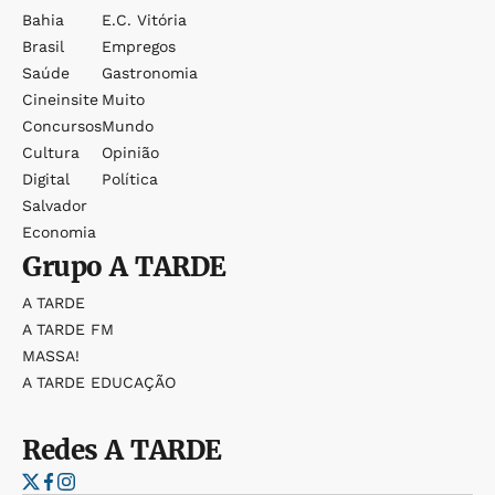
Bahia
E.c. Vitória
Brasil
Empregos
Saúde
Gastronomia
Cineinsite
Muito
Concursos
Mundo
Cultura
Opinião
Digital
Política
Salvador
Economia
Grupo
A TARDE
A TARDE
A TARDE FM
MASSA!
A TARDE EDUCAÇÃO
Redes
A TARDE