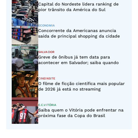
Capital do Nordeste lidera ranking de
pior trânsito da América do Sul
ECONOMIA
Concorrente da Americanas anuncia
saída de principal shopping da cidade
SALVADOR
Greve de ônibus já tem data para
acontecer em Salvador; saiba quando
CINEINSITE
O filme de ficção científica mais popular
de 2026 já está no streaming
E.C.VITÓRIA
Saiba quem o Vitória pode enfrentar na
próxima fase da Copa do Brasil