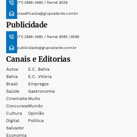
(71) 2886-2683 / Ramal 8526
classificados@grupoatarde.com.br
Publicidade
(71) 2886-2683 / Ramal 8585 | 8586
publicidade@grupoatarde.com.br
Canais e Editorias
Autos
E.c. Bahia
Bahia
E.c. Vitória
Brasil
Empregos
Saúde
Gastronomia
Cineinsite
Muito
Concursos
Mundo
Cultura
Opinião
Digital
Política
Salvador
Economia