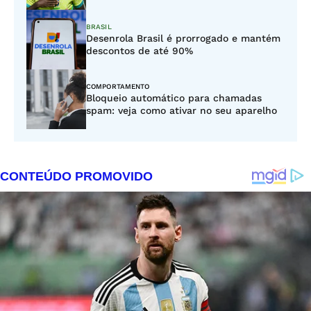
BRASIL
Desenrola Brasil é prorrogado e mantém
descontos de até 90%
COMPORTAMENTO
Bloqueio automático para chamadas
spam: veja como ativar no seu aparelho