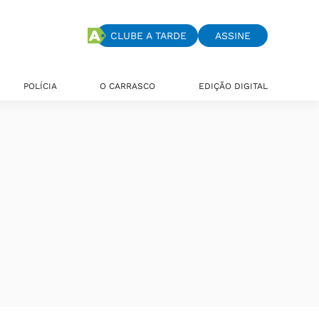
CLUBE A TARDE
ASSINE
POLÍCIA
O CARRASCO
EDIÇÃO DIGITAL