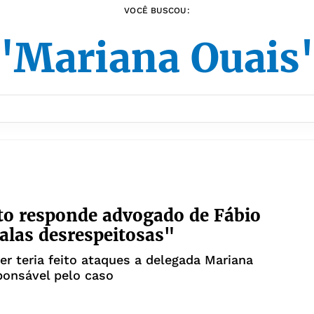
VOCÊ BUSCOU:
"Mariana Ouais
to responde advogado de Fábio
falas desrespeitosas"
er teria feito ataques a delegada Mariana
ponsável pelo caso