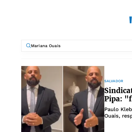
SALVADOR
Sindica
Pipa: "
Paulo Kleb
Ouais, res