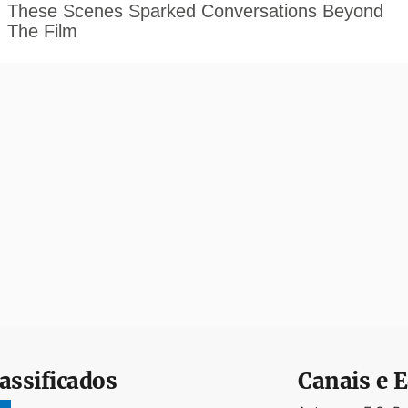
assificados
Canais e E