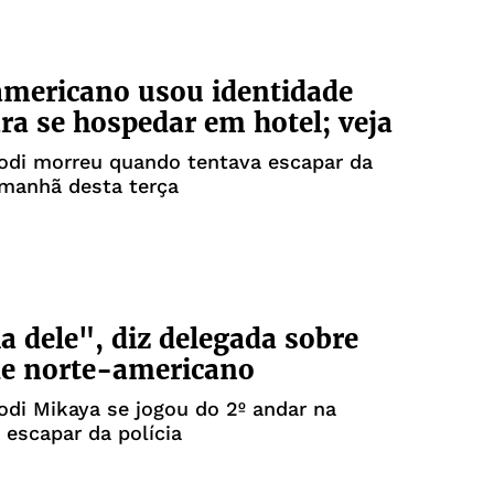
mericano usou identidade
ara se hospedar em hotel; veja
odi morreu quando tentava escapar da
 manhã desta terça
a dele", diz delegada sobre
de norte-americano
di Mikaya se jogou do 2º andar na
 escapar da polícia