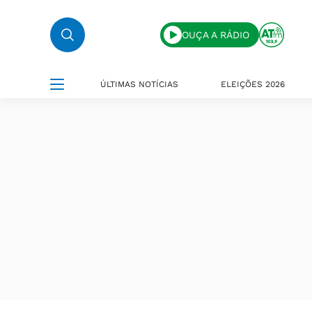
OUÇA A RÁDIO
ÚLTIMAS NOTÍCIAS
ELEIÇÕES 2026