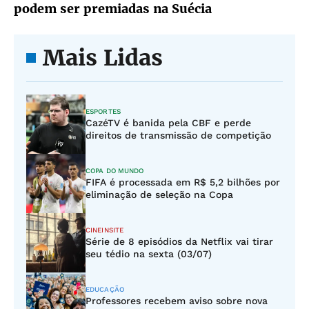
podem ser premiadas na Suécia
Mais Lidas
ESPORTES
CazéTV é banida pela CBF e perde
direitos de transmissão de competição
COPA DO MUNDO
FIFA é processada em R$ 5,2 bilhões por
eliminação de seleção na Copa
CINEINSITE
Série de 8 episódios da Netflix vai tirar
seu tédio na sexta (03/07)
EDUCAÇÃO
Professores recebem aviso sobre nova