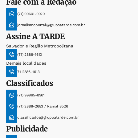
Fale com a Redação
(71) 99601-0020
jornalismoportal@grupoatarde.com.br
Assine
A TARDE
Salvador e Região Metropolitana
(71) 2886-1613
Demais localidades
71 2886-1613
Classificados
(71) 99965-8961
(71) 2886-2683 / Ramal 8526
classificados@grupoatarde.com.br
Publicidade