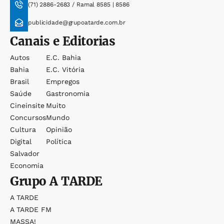
(71) 2886-2683 / Ramal 8585 | 8586
publicidade@grupoatarde.com.br
Canais e Editorias
Autos
E.c. Bahia
Bahia
E.c. Vitória
Brasil
Empregos
Saúde
Gastronomia
Cineinsite
Muito
Concursos
Mundo
Cultura
Opinião
Digital
Política
Salvador
Economia
Grupo
A TARDE
A TARDE
A TARDE FM
MASSA!