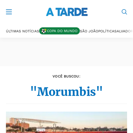
Últimas notícias
COPA DO MUNDO
ÚLTIMAS NOTÍCIAS
SÃO JOÃO
POLÍTICA
SALVADOR
VOCÊ BUSCOU:
"Morumbis"