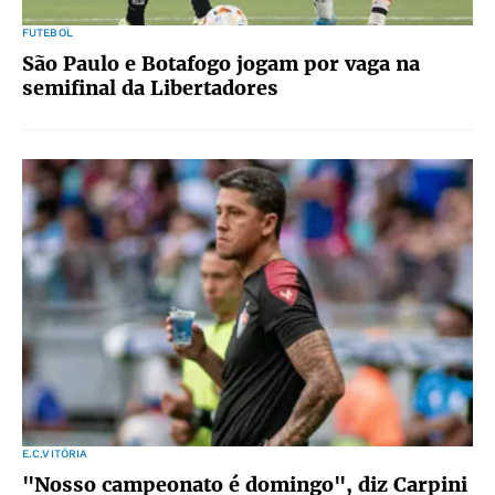
FUTEBOL
São Paulo e Botafogo jogam por vaga na
semifinal da Libertadores
E.C.VITÓRIA
"Nosso campeonato é domingo", diz Carpini