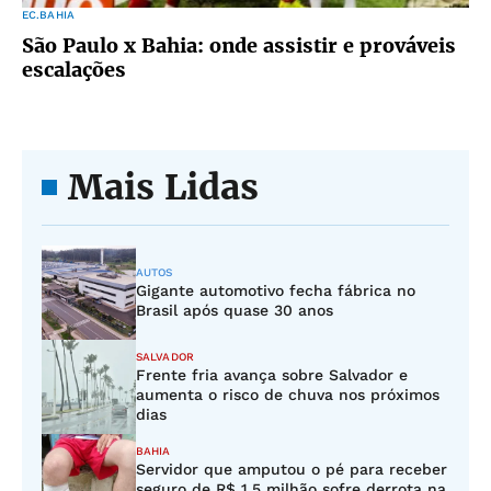
EC.BAHIA
São Paulo x Bahia: onde assistir e prováveis
escalações
Mais Lidas
AUTOS
Gigante automotivo fecha fábrica no
Brasil após quase 30 anos
SALVADOR
Frente fria avança sobre Salvador e
aumenta o risco de chuva nos próximos
dias
BAHIA
Servidor que amputou o pé para receber
seguro de R$ 1,5 milhão sofre derrota na