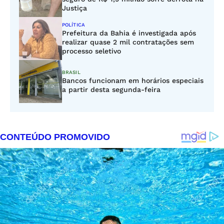
Justiça
POLÍTICA
Prefeitura da Bahia é investigada após
realizar quase 2 mil contratações sem
processo seletivo
BRASIL
Bancos funcionam em horários especiais
a partir desta segunda-feira