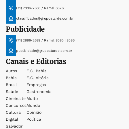
(71) 2886-2683 / Ramal 8526
classificados@grupoatarde.com.br
Publicidade
(71) 2886-2683 / Ramal 8585 | 8586
publicidade@grupoatarde.com.br
Canais e Editorias
Autos
E.c. Bahia
Bahia
E.c. Vitória
Brasil
Empregos
Saúde
Gastronomia
Cineinsite
Muito
Concursos
Mundo
Cultura
Opinião
Digital
Política
Salvador