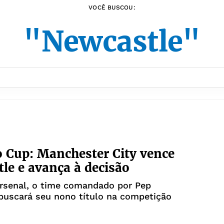
VOCÊ BUSCOU:
"Newcastle"
 Cup: Manchester City vence
le e avança à decisão
Arsenal, o time comandado por Pep
buscará seu nono título na competição