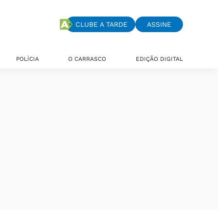
CLUBE A TARDE
ASSINE
POLÍCIA
O CARRASCO
EDIÇÃO DIGITAL