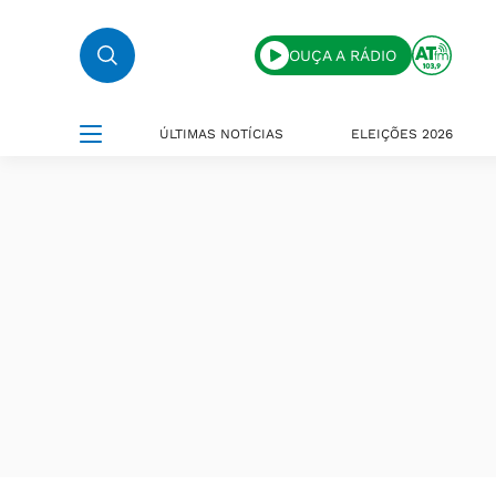
OUÇA A RÁDIO
ÚLTIMAS NOTÍCIAS
ELEIÇÕES 2026