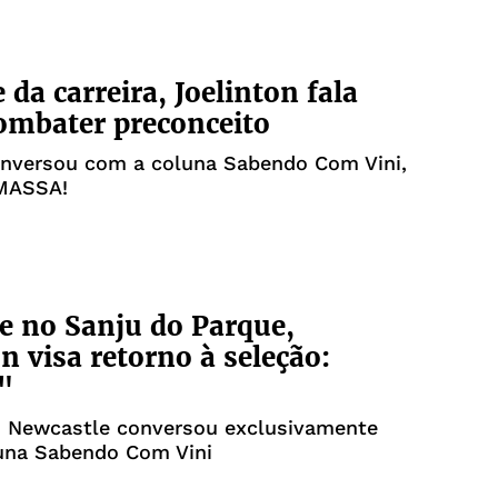
 da carreira, Joelinton fala
ombater preconceito
onversou com a coluna Sabendo Com Vini,
 MASSA!
e no Sanju do Parque,
on visa retorno à seleção:
"
o Newcastle conversou exclusivamente
una Sabendo Com Vini