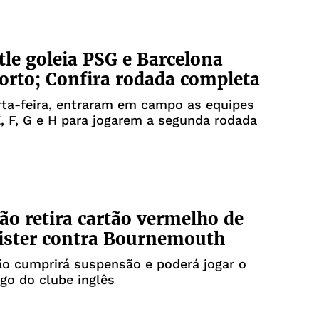
le goleia PSG e Barcelona
orto; Confira rodada completa
ta-feira, entraram em campo as equipes
, F, G e H para jogarem a segunda rodada
ão retira cartão vermelho de
ister contra Bournemouth
o cumprirá suspensão e poderá jogar o
go do clube inglês