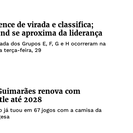
nce de virada e classifica;
d se aproxima da liderança
ada dos Grupos E, F, G e H ocorreram na
a terça-feira, 29
Guimarães renova com
le até 2028
ro já tuou em 67 jogos com a camisa da
gesa