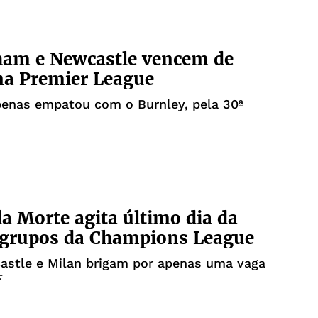
ham e Newcastle vencem de
na Premier League
penas empatou com o Burnley, pela 30ª
a Morte agita último dia da
 grupos da Champions League
astle e Milan brigam por apenas uma vaga
F