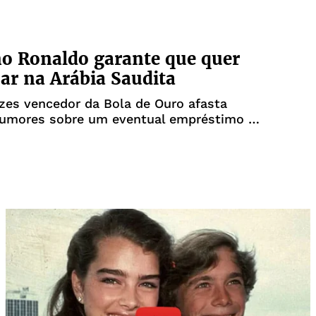
no Ronaldo garante que quer
ar na Arábia Saudita
zes vencedor da Bola de Ouro afasta
rumores sobre um eventual empréstimo ao