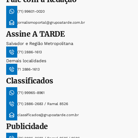
(71) 99601-0020
jornalismoportal@grupoatarde.com.br
Assine
A TARDE
Salvador e Região Metropolitana
(71) 2886-1613
Demais localidades
71 2886-1613
Classificados
(71) 99965-8961
(71) 2886-2683 / Ramal 8526
classificados@grupoatarde.com.br
Publicidade