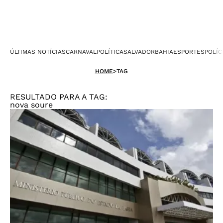
ÚLTIMAS NOTÍCIAS
CARNAVAL
POLÍTICA
SALVADOR
BAHIA
ESPORTES
POLÍC
HOME
>
TAG
RESULTADO PARA A TAG:
nova soure