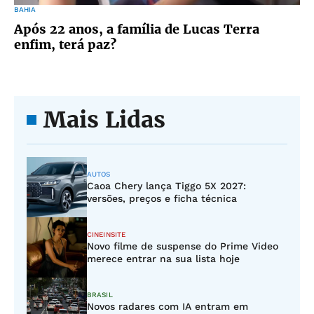
BAHIA
Após 22 anos, a família de Lucas Terra
enfim, terá paz?
Mais Lidas
AUTOS
Caoa Chery lança Tiggo 5X 2027:
versões, preços e ficha técnica
CINEINSITE
Novo filme de suspense do Prime Video
merece entrar na sua lista hoje
BRASIL
Novos radares com IA entram em