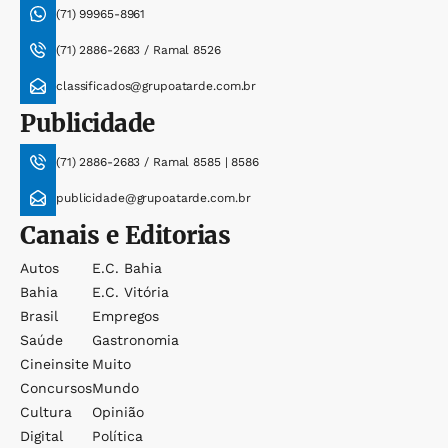
(71) 99965-8961
(71) 2886-2683 / Ramal 8526
classificados@grupoatarde.com.br
Publicidade
(71) 2886-2683 / Ramal 8585 | 8586
publicidade@grupoatarde.com.br
Canais e Editorias
Autos
E.c. Bahia
Bahia
E.c. Vitória
Brasil
Empregos
Saúde
Gastronomia
Cineinsite
Muito
Concursos
Mundo
Cultura
Opinião
Digital
Política