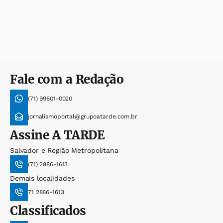
Fale com a Redação
(71) 99601-0020
jornalismoportal@grupoatarde.com.br
Assine
A TARDE
Salvador e Região Metropolitana
(71) 2886-1613
Demais localidades
71 2886-1613
Classificados