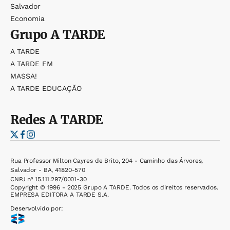
Salvador
Economia
Grupo
A TARDE
A TARDE
A TARDE FM
MASSA!
A TARDE EDUCAÇÃO
Redes
A TARDE
Rua Professor Milton Cayres de Brito, 204 - Caminho das Árvores,
Salvador - BA, 41820-570
CNPJ nº 15.111.297/0001-30
Copyright © 1996 - 2025 Grupo A TARDE. Todos os direitos reservados.
EMPRESA EDITORA A TARDE S.A.
Desenvolvido por: