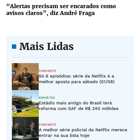
“Alertas precisam ser encarados como
avisos claros”, diz André Fraga
Mais Lidas
CINEINSITE
Só 6 episódios: série da Netflix é a
melhor aposta para sábado (01/08)
ESPORTES
Estádio mais antigo do Brasil terá
reforma com SAF de R$ 240 milhões
CINEINSITE
A melhor série policial da Netflix merece
entrar na sua lista hoje