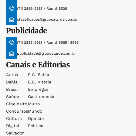
(71) 2886-2683 / Ramal 8526
classificados@grupoatarde.com.br
Publicidade
(71) 2886-2683 / Ramal 8585 | 8586
publicidade@grupoatarde.com.br
Canais e Editorias
Autos
E.c. Bahia
Bahia
E.c. Vitória
Brasil
Empregos
Saúde
Gastronomia
Cineinsite
Muito
Concursos
Mundo
Cultura
Opinião
Digital
Política
Salvador