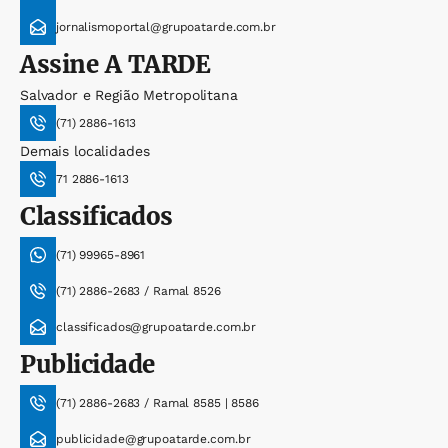
jornalismoportal@grupoatarde.com.br
Assine
A TARDE
Salvador e Região Metropolitana
(71) 2886-1613
Demais localidades
71 2886-1613
Classificados
(71) 99965-8961
(71) 2886-2683 / Ramal 8526
classificados@grupoatarde.com.br
Publicidade
(71) 2886-2683 / Ramal 8585 | 8586
publicidade@grupoatarde.com.br