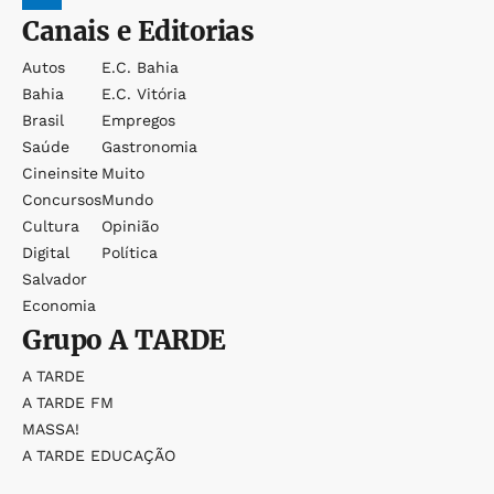
Canais e Editorias
Autos
E.c. Bahia
Bahia
E.c. Vitória
Brasil
Empregos
Saúde
Gastronomia
Cineinsite
Muito
Concursos
Mundo
Cultura
Opinião
Digital
Política
Salvador
Economia
Grupo
A TARDE
A TARDE
A TARDE FM
MASSA!
A TARDE EDUCAÇÃO