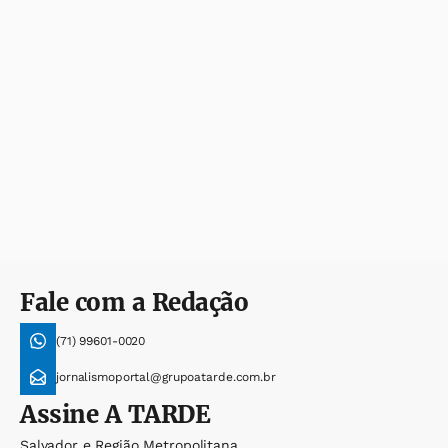
Fale com a Redação
(71) 99601-0020
jornalismoportal@grupoatarde.com.br
Assine
A TARDE
Salvador e Região Metropolitana