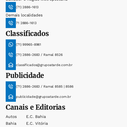
(71) 2886-1613
Demais localidades
71 2886-1613
Classificados
(71) 99965-8961
(71) 2886-2683 / Ramal 8526
classificados@grupoatarde.com.br
Publicidade
(71) 2886-2683 / Ramal 8585 | 8586
publicidade@grupoatarde.com.br
Canais e Editorias
Autos
E.c. Bahia
Bahia
E.c. Vitória