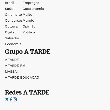
Brasil
Empregos
Saúde
Gastronomia
Cineinsite
Muito
Concursos
Mundo
Cultura
Opinião
Digital
Política
Salvador
Economia
Grupo
A TARDE
A TARDE
A TARDE FM
MASSA!
A TARDE EDUCAÇÃO
Redes
A TARDE